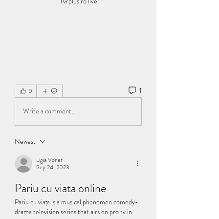
Tvrplus ro live
1
0
Write a comment...
Newest
Ligia Voner
Sep 24, 2023
Pariu cu viata online
Pariu cu viața is a musical phenomen comedy-
drama television series that airs on pro tv in 