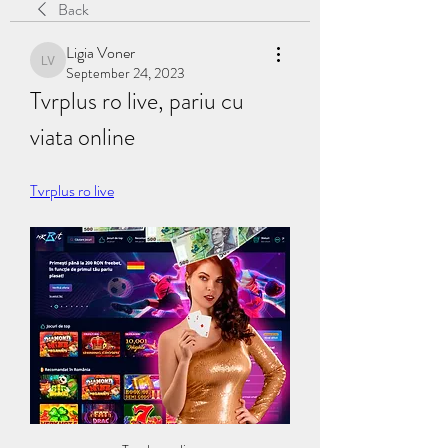
Back
Ligia Voner
Ligia Voner
September 24, 2023
Tvrplus ro live, pariu cu 
viata online
Tvrplus ro live