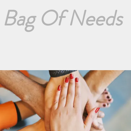
Bag Of Needs