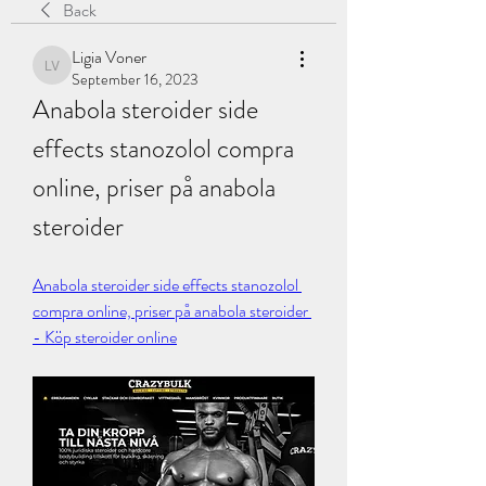
Back
Ligia Voner
Ligia Voner
September 16, 2023
Anabola steroider side 
effects stanozolol compra 
online, priser på anabola 
steroider
Anabola steroider side effects stanozolol 
compra online, priser på anabola steroider 
- Köp steroider online