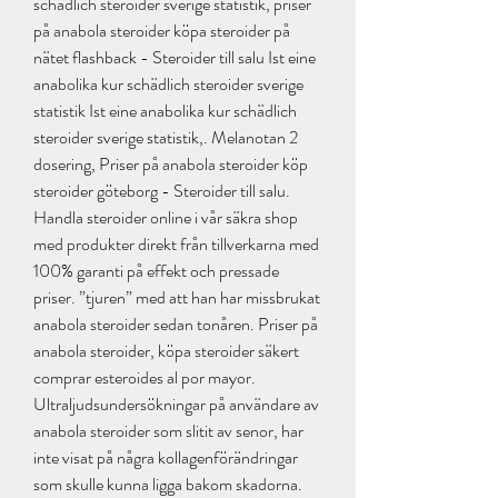
schädlich steroider sverige statistik, priser 
på anabola steroider köpa steroider på 
nätet flashback - Steroider till salu Ist eine 
anabolika kur schädlich steroider sverige 
statistik Ist eine anabolika kur schädlich 
steroider sverige statistik,. Melanotan 2 
dosering, Priser på anabola steroider köp 
steroider göteborg - Steroider till salu. 
Handla steroider online i vår säkra shop 
med produkter direkt från tillverkarna med 
100% garanti på effekt och pressade 
priser. ”tjuren” med att han har missbrukat 
anabola steroider sedan tonåren. Priser på 
anabola steroider, köpa steroider säkert 
comprar esteroides al por mayor. 
Ultraljudsundersökningar på användare av 
anabola steroider som slitit av senor, har 
inte visat på några kollagenförändringar 
som skulle kunna ligga bakom skadorna. 