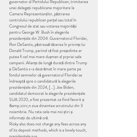
guvernator al Partidului Republican, trimiterea 
unei delegații republicane majoritare la 
Camera Reprezentanților, păstrarea 
controlului republican parțial sau total în 
Congresul de stat sau votarea majorității 
pentru George W. Bush în alegerile 
prezidențiale din 2004. Guvernatorul Floridei, 
Ron DeSantis, păstrează tăcerea în privința lui 
Donald Trump, pariind că fost președinte ar 
putea fi cel mai mare dușman al prpriei sale 
campanii. Alianța de lungă durată dintre Trump 
și DeSantis s-a destrămat în mare parte pe 
fondul semnelor că guvernatorul Floridei se 
îndreaptă spre o candidatură la alegerile 
prezidențiale din 2024, […]. Joe Biden, 
candidatul democrat la alegerile prezidențiale 
SUA 2020, a fost prezentat ca fiind favorit și 
&amp;icirc;n ziua dinaintea scrutinului din 3 
noiembrie. Nu rata cele mai noi știri și 
informații de ultimă oră. 
Ricky also does not charge any fees across any 
of its deposit methods, which is a lovely touch, 
prezidențiale sua.