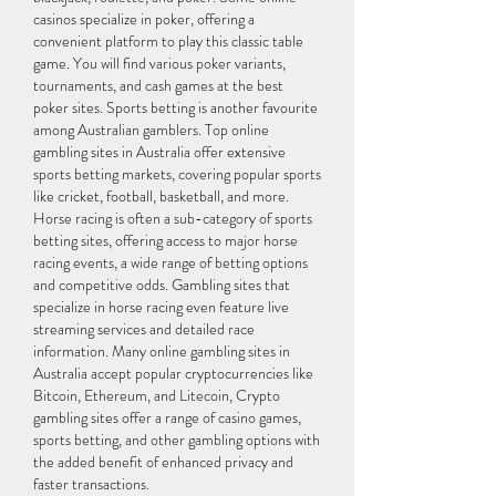
casinos specialize in poker, offering a 
convenient platform to play this classic table 
game. You will find various poker variants, 
tournaments, and cash games at the best 
poker sites. Sports betting is another favourite 
among Australian gamblers. Top online 
gambling sites in Australia offer extensive 
sports betting markets, covering popular sports 
like cricket, football, basketball, and more. 
Horse racing is often a sub-category of sports 
betting sites, offering access to major horse 
racing events, a wide range of betting options 
and competitive odds. Gambling sites that 
specialize in horse racing even feature live 
streaming services and detailed race 
information. Many online gambling sites in 
Australia accept popular cryptocurrencies like 
Bitcoin, Ethereum, and Litecoin, Crypto 
gambling sites offer a range of casino games, 
sports betting, and other gambling options with 
the added benefit of enhanced privacy and 
faster transactions.