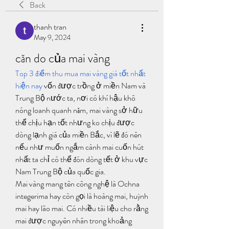
Back
thanh tran
May 9, 2024
căn do của mai vàng
Top 3 điểm thu mua mai vàng giá tốt nhất 
hiện nay
 vốn được trồng ở miền Nam và 
Trung Bộ nước ta, nơi có khí hậu khô 
nóng loanh quanh năm, mai vàng sở hữu 
thể chịu hạn tốt nhưng ko chịu được 
dòng lạnh giá của miền Bắc, vì lẽ đó nên 
nếu như muốn ngắm cành mai cuốn hút 
nhất ta chỉ có thể đón dòng tết ở khu vực 
Nam Trung Bộ của quốc gia.
Mai vàng mang tên công nghệ là Ochna 
integerima hay còn gọi là hoàng mai, huỳnh 
mai hay lão mai. Có nhiều tài liệu cho rằng 
mai được nguyên nhân trong khoảng 