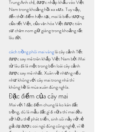
Trung Anh chị, được nhập khẩu vào Việt 
Nam trong khoảng hồi xa xưa. Tuy vậy, 
đến thời điểm hiện tại, mai là biểu tượng 
của tết Việt, của văn hóa Việt được tiên 
sư chăm nom giữ giàng trong khoảng rất 
lâu đời.
cách trồng phôi mai vàng
 là cây cảnh Tết 
được say mê trên khắp Việt Nam bởi Mai 
từ lâu đã là một trong bốn loài cây cảnh 
được say mê nhất. Xuân về nhưng nếu 
như không với cây mai trong nhà thì 
không hề là mùa xuân đúng nghĩa.
Đặc điểm của cây mai
Mai với 1 đặc điểm chung là ko kén đất 
trồng, dù là mẫu đất gì đi nữa thì mai đều 
sở hữu thể phát triển, sinh sôi nảy nở rẻ 
giả dụ được coi ngó đúng công nghệ, vì lẽ 