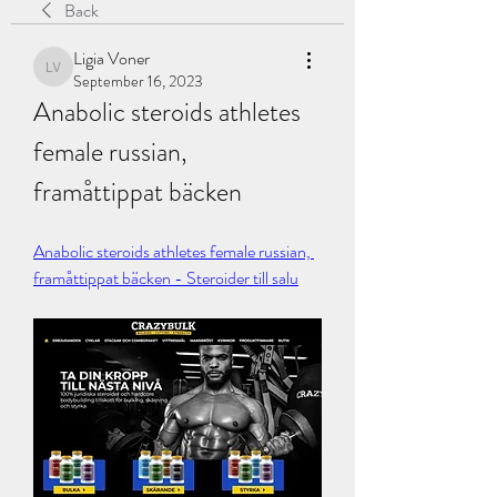
Back
Ligia Voner
Ligia Voner
September 16, 2023
Anabolic steroids athletes 
female russian, 
framåttippat bäcken
Anabolic steroids athletes female russian, 
framåttippat bäcken - Steroider till salu