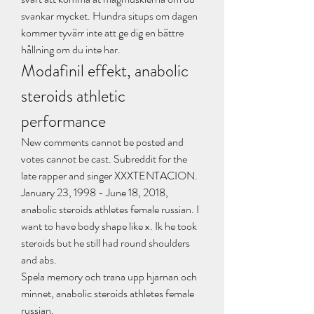
svankar mycket. Hundra situps om dagen 
kommer tyvärr inte att ge dig en bättre 
hållning om du inte har. 
Modafinil effekt, anabolic 
steroids athletic 
performance
New comments cannot be posted and 
votes cannot be cast. Subreddit for the 
late rapper and singer XXXTENTACION. 
January 23, 1998 - June 18, 2018, 
anabolic steroids athletes female russian. I 
want to have body shape like x. Ik he took 
steroids but he still had round shoulders 
and abs.
Spela memory och trana upp hjarnan och 
minnet, anabolic steroids athletes female 
russian.