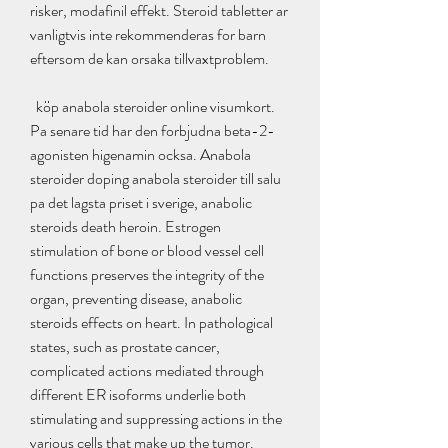
risker, modafinil effekt. Steroid tabletter ar 
vanligtvis inte rekommenderas for barn 
eftersom de kan orsaka tillvaxtproblem.
  köp anabola steroider online visumkort.
Pa senare tid har den forbjudna beta-2-
agonisten higenamin ocksa. Anabola 
steroider doping anabola steroider till salu 
pa det lagsta priset i sverige, anabolic 
steroids death heroin. Estrogen 
stimulation of bone or blood vessel cell 
functions preserves the integrity of the 
organ, preventing disease, anabolic 
steroids effects on heart. In pathological 
states, such as prostate cancer, 
complicated actions mediated through 
different ER isoforms underlie both 
stimulating and suppressing actions in the 
various cells that make up the tumor. 