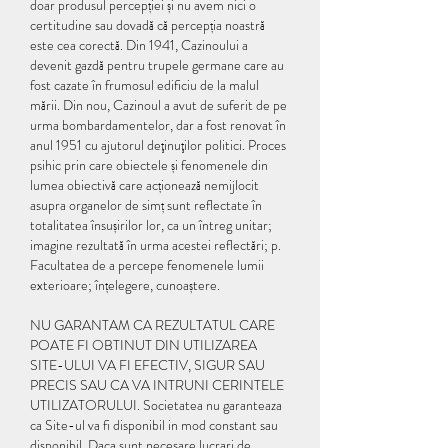
doar produsul percepției și nu avem nici o 
certitudine sau dovadă că percepția noastră 
este cea corectă. Din 1941, Cazinoului a 
devenit gazdă pentru trupele germane care au 
fost cazate în frumosul edificiu de la malul 
mării. Din nou, Cazinoul a avut de suferit de pe 
urma bombardamentelor, dar a fost renovat în 
anul 1951 cu ajutorul deţinuţilor politici. Proces 
psihic prin care obiectele și fenomenele din 
lumea obiectivă care acționează nemijlocit 
asupra organelor de simț sunt reflectate în 
totalitatea însușirilor lor, ca un întreg unitar; 
imagine rezultată în urma acestei reflectări; p. 
Facultatea de a percepe fenomenele lumii 
exterioare; înțelegere, cunoaștere. 
NU GARANTAM CA REZULTATUL CARE 
POATE FI OBTINUT DIN UTILIZAREA 
SITE-ULUI VA FI EFECTIV, SIGUR SAU 
PRECIS SAU CA VA INTRUNI CERINTELE 
UTILIZATORULUI. Societatea nu garanteaza 
ca Site-ul va fi disponibil in mod constant sau 
disponibil. Daca sunt necesare lucrari de 