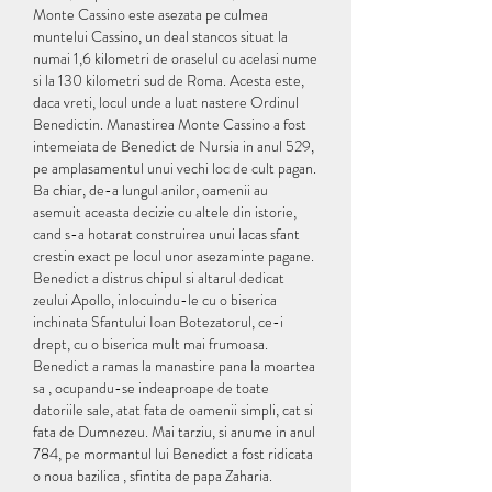
Monte Cassino este asezata pe culmea 
muntelui Cassino, un deal stancos situat la 
numai 1,6 kilometri de oraselul cu acelasi nume 
si la 130 kilometri sud de Roma. Acesta este, 
daca vreti, locul unde a luat nastere Ordinul 
Benedictin. Manastirea Monte Cassino a fost 
intemeiata de Benedict de Nursia in anul 529, 
pe amplasamentul unui vechi loc de cult pagan. 
Ba chiar, de-a lungul anilor, oamenii au 
asemuit aceasta decizie cu altele din istorie, 
cand s-a hotarat construirea unui lacas sfant 
crestin exact pe locul unor asezaminte pagane. 
Benedict a distrus chipul si altarul dedicat 
zeului Apollo, inlocuindu-le cu o biserica 
inchinata Sfantului Ioan Botezatorul, ce-i 
drept, cu o biserica mult mai frumoasa. 
Benedict a ramas la manastire pana la moartea 
sa , ocupandu-se indeaproape de toate 
datoriile sale, atat fata de oamenii simpli, cat si 
fata de Dumnezeu. Mai tarziu, si anume in anul 
784, pe mormantul lui Benedict a fost ridicata 
o noua bazilica , sfintita de papa Zaharia. 