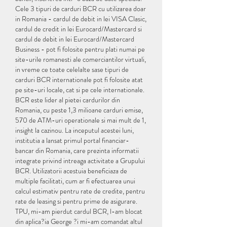
Cele 3 tipuri de carduri BCR cu utilizarea doar 
in Romania - cardul de debit in lei VISA Clasic, 
cardul de credit in lei Eurocard/Mastercard si 
cardul de debit in lei Eurocard/Mastercard 
Business - pot fi folosite pentru plati numai pe 
site-urile romanesti ale comerciantilor virtuali, 
in vreme ce toate celelalte sase tipuri de 
carduri BCR internationale pot fi folosite atat 
pe site-uri locale, cat si pe cele internationale. 
BCR este lider al pietei cardurilor din 
Romania, cu peste 1,3 milioane carduri emise, 
570 de ATM-uri operationale si mai mult de 1, 
insight la cazinou. La inceputul acestei luni, 
institutia a lansat primul portal financiar-
bancar din Romania, care prezinta informatii 
integrate privind intreaga activitate a Grupului 
BCR. Utilizatorii acestuia beneficiaza de 
multiple facilitati, cum ar fi efectuarea unui 
calcul estimativ pentru rate de credite, pentru 
rate de leasing si pentru prime de asigurare. 
TPU, mi-am pierdut cardul BCR, l-am blocat 
din aplica?ia George ?i mi-am comandat altul 