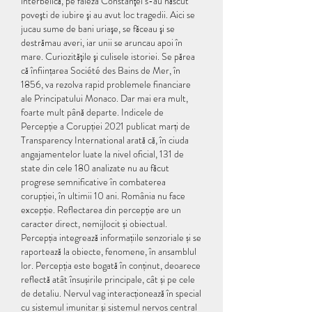
interbelică, pe faleza Constanţei s-au născut 
poveşti de iubire şi au avut loc tragedii. Aici se 
jucau sume de bani uriaşe, se făceau şi se 
destrămau averi, iar unii se aruncau apoi în 
mare. Curiozităţile şi culisele istoriei. Se părea 
că înființarea Société des Bains de Mer, în 
1856, va rezolva rapid problemele financiare 
ale Principatului Monaco. Dar mai era mult, 
foarte mult până departe. Indicele de 
Percepție a Corupției 2021 publicat marți de 
Transparency International arată că, în ciuda 
angajamentelor luate la nivel oficial, 131 de 
state din cele 180 analizate nu au făcut 
progrese semnificative în combaterea 
corupției, în ultimii 10 ani. România nu face 
excepție. Reflectarea din percepție are un 
caracter direct, nemijlocit și obiectual. 
Percepția integrează informațiile senzoriale și se 
raportează la obiecte, fenomene, în ansamblul 
lor. Percepția este bogată în conținut, deoarece 
reflectă atât însușirile principale, cât și pe cele 
de detaliu. Nervul vag interacționează în special 
cu sistemul imunitar și sistemul nervos central 