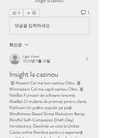
insight la cazinou
1
0
댓글을 입력하세요.
최신순
Ligia Voner
2023년 9월 26일
Insight la cazinou
 🥇 Mozzart Cel mai bun cazinou Okto. 🥈 
Winmasters Cel mai rapid cazinou Okto. 🥉 
NetBet Furnizori de software renumiți. 
MaxBet O mulțime de promoții pentru clienți. 
Publicwin Un jucător popular pe piață. 
Mindfulness-Based Stress Reduction &amp; 
Mindful Self-Compassion (Half-Day) 
Introductory. Deschide un cont la Unibet 
Casino online România pentru o experiență 