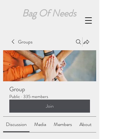
Bag Of Needs
Groups
Group
Public
·
335 members
Join
Discussion
Media
Members
About