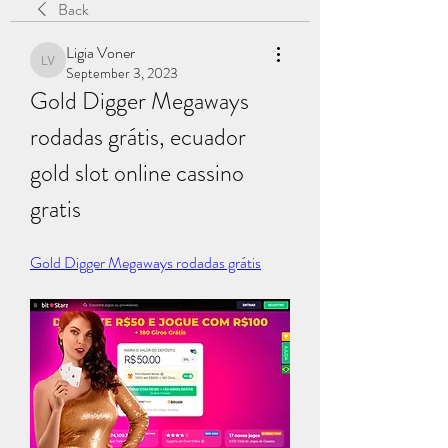
Back
Ligia Voner
Ligia Voner
September 3, 2023
Gold Digger Megaways 
rodadas grátis, ecuador 
gold slot online cassino 
gratis
Gold Digger Megaways rodadas grátis