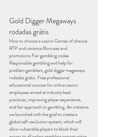
Gold Digger Megaways 
rodadas grátis
How to choose a casino Games of chance 
RTP and variance Bonuses and 
promotions Fair gambling codex 
Responsible gambling and help for 
problem gamblers, gold digger megaways 
rodadas grátis. Free professional 
educational courses for online casino 
employees aimed at industry best 
practices, improving player experience, 
and fair approach to gambling. An initiative 
we launched with the goal to create a 
global self-exclusion system, which will 
allow vulnerable players to block their 
access to all online gambling opportunities. 