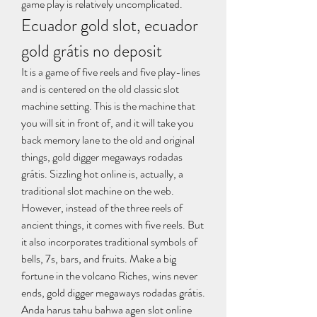
game play is relatively uncomplicated.
Ecuador gold slot, ecuador 
gold grátis no deposit
It is a game of five reels and five play-lines 
and is centered on the old classic slot 
machine setting. This is the machine that 
you will sit in front of, and it will take you 
back memory lane to the old and original 
things, gold digger megaways rodadas 
grátis. Sizzling hot online is, actually, a 
traditional slot machine on the web. 
However, instead of the three reels of 
ancient things, it comes with five reels. But 
it also incorporates traditional symbols of 
bells, 7s, bars, and fruits. Make a big 
fortune in the volcano Riches, wins never 
ends, gold digger megaways rodadas grátis. 
Anda harus tahu bahwa agen slot online 