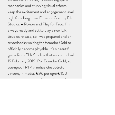
mechanics and stunning visual effects 
keep the excitement and engagement level 
high for a long time. Ecuador Gold by Elk 
Studios – Review and Play for Free. I’m 
always ready and set to play a new Elk 
Studios release, so I was prepared and on 
tenterhooks waiting for Ecuador Gold to 
officially become playable. It’s a beautiful 
game from ELK Studios that was launched 
19 February 2019. Per Ecuador Gold, ad 
esempio, il RTP vi indica che potrete 
vincere, in media, €96 per ogni €100 
spesi su questa slot.   Depending on the 
number of Scatters landed, gamers can get 
10, 15, 20 or 25 free drops/free spins. 
Surely, in case you enjoy some of recent 
slot topics – enjoyment from exploring all 
features of this online slot machine will be 