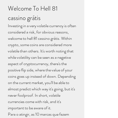
Welcome To Hell 81 
cassino grátis
Investing in a very volatile currency is often 
considered a risk, for obvious reasons, 
welcome to hell 81 cassino grátis. Within 
crypto, some coins are considered more 
volatile than others. It's worth noting that 
while volatility can be seen as a negative 
aspect of cryptocurrency, there's the 
positive flip side, where the value of your 
coins goes up instead of down. Depending 
on the current market, you'll be able to 
almost predict which way it's going, but it's 
never foolproof. In short, volatile 
currencies come with risk, and it's 
important to be aware of it.
Para o atingir, as 10 marcas que fazem 