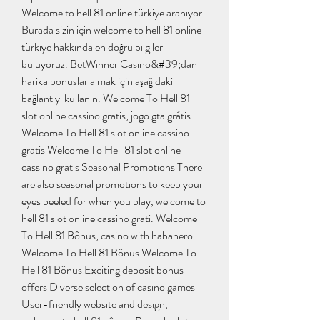
Welcome to hell 81 online türkiye aranıyor. 
Burada sizin için welcome to hell 81 online 
türkiye hakkında en doğru bilgileri 
buluyoruz. BetWinner Casino&#39;dan 
harika bonuslar almak için aşağıdaki 
bağlantıyı kullanın. Welcome To Hell 81 
slot online cassino gratis, jogo gta grátis 
Welcome To Hell 81 slot online cassino 
gratis Welcome To Hell 81 slot online 
cassino gratis Seasonal Promotions There 
are also seasonal promotions to keep your 
eyes peeled for when you play, welcome to 
hell 81 slot online cassino grati. Welcome 
To Hell 81 Bônus, casino with habanero 
Welcome To Hell 81 Bônus Welcome To 
Hell 81 Bônus Exciting deposit bonus 
offers Diverse selection of casino games 
User-friendly website and design, 