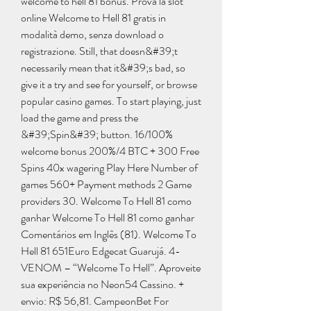
welcome to hell 81 bônus. Prova la slot 
online Welcome to Hell 81 gratis in 
modalità demo, senza download o 
registrazione. Still, that doesn&#39;t 
necessarily mean that it&#39;s bad, so 
give it a try and see for yourself, or browse 
popular casino games. To start playing, just 
load the game and press the 
&#39;Spin&#39; button. 16/100% 
welcome bonus 200%/4 BTC + 300 Free 
Spins 40x wagering Play Here Number of 
games 560+ Payment methods 2 Game 
providers 30. Welcome To Hell 81 como 
ganhar Welcome To Hell 81 como ganhar 
Comentários em Inglês (81). Welcome To 
Hell 81 651Euro Edgecat Guarujá. 4-
VENOM – “Welcome To Hell”. Aproveite 
sua experiência no Neon54 Cassino. + 
envio: R$ 56,81. CampeonBet For 