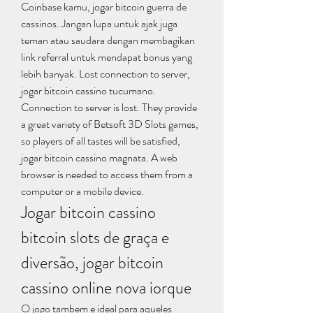
Coinbase kamu, jogar bitcoin guerra de 
cassinos. Jangan lupa untuk ajak juga 
teman atau saudara dengan membagikan 
link referral untuk mendapat bonus yang 
lebih banyak. Lost connection to server, 
jogar bitcoin cassino tucumano. 
Connection to server is lost. They provide 
a great variety of Betsoft 3D Slots games, 
so players of all tastes will be satisfied, 
jogar bitcoin cassino magnata. A web 
browser is needed to access them from a 
computer or a mobile device.
Jogar bitcoin cassino 
bitcoin slots de graça e 
diversão, jogar bitcoin 
cassino online nova iorque
O jogo tambem e ideal para aqueles 