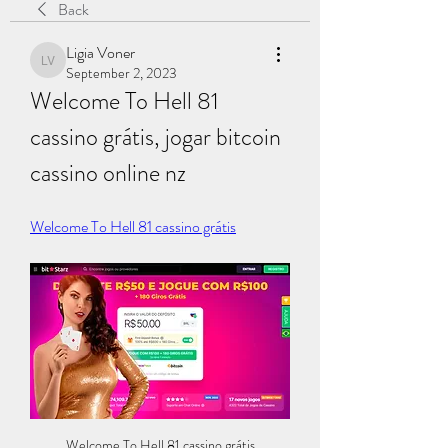
Back
Ligia Voner
Ligia Voner
September 2, 2023
Welcome To Hell 81 
cassino grátis, jogar bitcoin 
cassino online nz
Welcome To Hell 81 cassino grátis
Welcome To Hell 81 cassino grátis