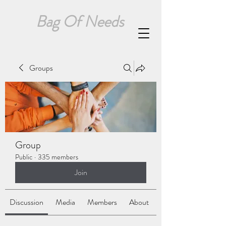
Bag Of Needs
Groups
Group
Public
·
335 members
Join
Discussion
Media
Members
About