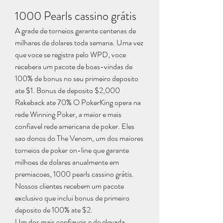
1000 Pearls cassino grátis
A grade de torneios garante centenas de 
milhares de dolares toda semana. Uma vez 
que voce se registra pelo WPD, voce 
recebera um pacote de boas-vindas de 
100% de bonus no seu primeiro deposito 
ate $1. Bonus de deposito $2,000 
Rakeback ate 70% O PokerKing opera na 
rede Winning Poker, a maior e mais 
confiavel rede americana de poker. Eles 
sao donos do The Venom, um dos maiores 
torneios de poker on-line que garante 
milhoes de dolares anualmente em 
premiacoes, 1000 pearls cassino grátis. 
Nossos clientes recebem um pacote 
exclusivo que inclui bonus de primeiro 
deposito de 100% ate $2.
Um dos mais confiaveis e de elevada 