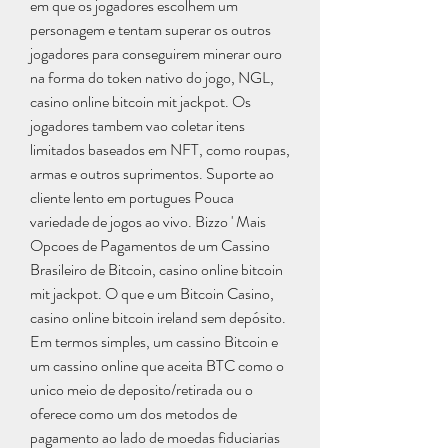
em que os jogadores escolhem um 
personagem e tentam superar os outros 
jogadores para conseguirem minerar ouro 
na forma do token nativo do jogo, NGL, 
casino online bitcoin mit jackpot. Os 
jogadores tambem vao coletar itens 
limitados baseados em NFT, como roupas, 
armas e outros suprimentos. Suporte ao 
cliente lento em portugues Pouca 
variedade de jogos ao vivo. Bizzo ' Mais 
Opcoes de Pagamentos de um Cassino 
Brasileiro de Bitcoin, casino online bitcoin 
mit jackpot. O que e um Bitcoin Casino, 
casino online bitcoin ireland sem depósito. 
Em termos simples, um cassino Bitcoin e 
um cassino online que aceita BTC como o 
unico meio de deposito/retirada ou o 
oferece como um dos metodos de 
pagamento ao lado de moedas fiduciarias 