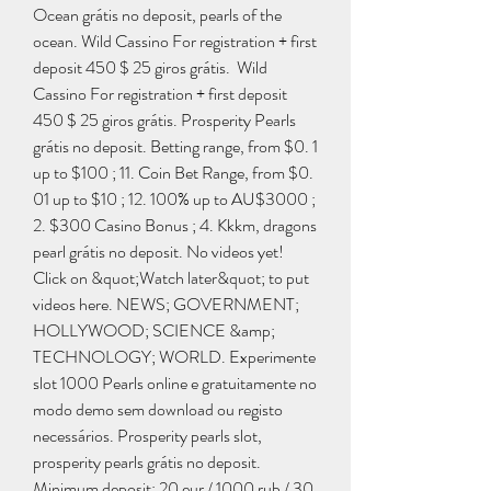
Ocean grátis no deposit, pearls of the 
ocean. Wild Cassino For registration + first 
deposit 450 $ 25 giros grátis.  Wild 
Cassino For registration + first deposit 
450 $ 25 giros grátis. Prosperity Pearls 
grátis no deposit. Betting range, from $0. 1 
up to $100 ; 11. Coin Bet Range, from $0. 
01 up to $10 ; 12. 100% up to AU$3000 ; 
2. $300 Casino Bonus ; 4. Kkkm, dragons 
pearl grátis no deposit. No videos yet! 
Click on &quot;Watch later&quot; to put 
videos here. NEWS; GOVERNMENT; 
HOLLYWOOD; SCIENCE &amp; 
TECHNOLOGY; WORLD. Experimente 
slot 1000 Pearls online e gratuitamente no 
modo demo sem download ou registo 
necessários. Prosperity pearls slot, 
prosperity pearls grátis no deposit. 
Minimum deposit: 20 eur / 1000 rub / 30 