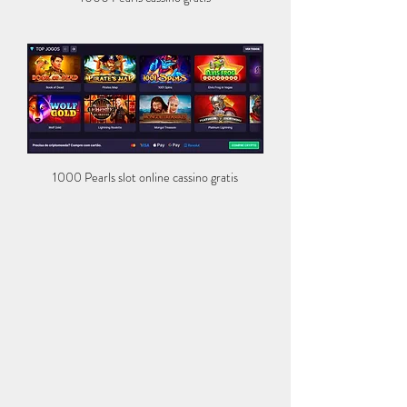
1000 Pearls slot online cassino gratis