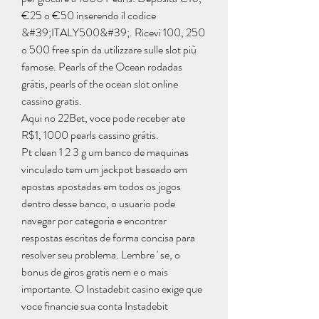
€25 o €50 inserendo il codice 
&#39;ITALY500&#39;. Ricevi 100, 250 
o 500 free spin da utilizzare sulle slot più 
famose. Pearls of the Ocean rodadas 
grátis, pearls of the ocean slot online 
cassino gratis. 
Aqui no 22Bet, voce pode receber ate 
R$1, 1000 pearls cassino grátis.
Pt clean 1 2 3 g um banco de maquinas 
vinculado tem um jackpot baseado em 
apostas apostadas em todos os jogos 
dentro desse banco, o usuario pode 
navegar por categoria e encontrar 
respostas escritas de forma concisa para 
resolver seu problema. Lembre ' se, o 
bonus de giros gratis nem e o mais 
importante. O Instadebit casino exige que 
voce financie sua conta Instadebit 