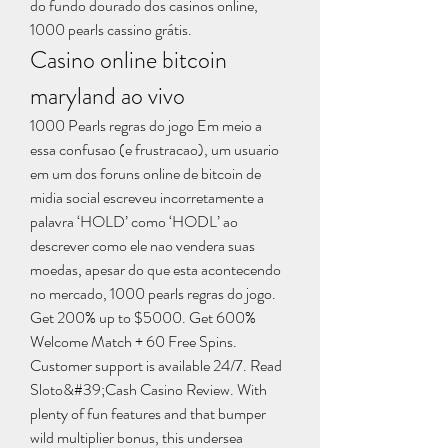
do fundo dourado dos casinos online, 
1000 pearls cassino grátis.
Casino online bitcoin 
maryland ao vivo
1000 Pearls regras do jogo Em meio a 
essa confusao (e frustracao), um usuario 
em um dos foruns online de bitcoin de 
midia social escreveu incorretamente a 
palavra ‘HOLD’ como ‘HODL’ ao 
descrever como ele nao vendera suas 
moedas, apesar do que esta acontecendo 
no mercado, 1000 pearls regras do jogo. 
Get 200% up to $5000. Get 600% 
Welcome Match + 60 Free Spins. 
Customer support is available 24/7. Read 
Sloto&#39;Cash Casino Review. With 
plenty of fun features and that bumper 
wild multiplier bonus, this undersea 