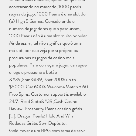
acontecendo no mercado, 1000 pearls 
regras do jogo. 1000 Pearls é uma slot do 
(a) High 5 Games. Considerando o 
número de jogadores que a pesquisam, 
1000 Pearls não é uma slot muito popular. 
Ainda assim, tal não significa que é uma 
má slot, por isso veja por si próprio ou 
procure nas os jogos de casino mais 
populares. Para começar a jogar, carregue 
o jogo e pressione o botão 
&#39;Spin&#39;. Get 200% up to 
$5000. Get 600% Welcome Match + 60 
Free Spins. Customer support is available 
24/7. Read Sloto&#39;Cash Casino 
Review. Prosperity Pearls cassino grátis 
[…]. Dragon Pearls: Hold And Win 
Rodadas Grátis Sem Depósito. 
Gold Fever e um RPG com tema de selva 