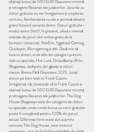
obțineți bonus de 500 EUR Depunere minimă 
și retragere Recenzii ale jucătorilor. Jocurile cu 
sloturi gratuite nu cer înregistrare și umplerea 
contului, familiarizarea cu ele e permisă absolut 
gratis folosind varianta demo. Sloturi gratuite - 
modul demo SlotV, în prezent, oferă o imensă 
colecție de jocuri slot online gratis de la 
furnizori consacrați: NetEnt, Yggdrasil Gaming, 
Quickspin, Microgaming și alții. Dacă vrei să 
încerci sloturi, ai de ales din categorii precum 
cele cu speciale, Hot Luck, Drops&amp;Wins, 
Megaways, Jackpots, dar găsești și sloturi 
clasice. Bonus Fără Depunere 2023. Jucați 
sloturi pe bani reali cu Frank Casino 
Înregistrați-vă, conectați-vă la Frank Casino și 
obțineți bonus de 500 EUR Depunere minimă 
și retragere Recenzii ale jucătorilor. The Dog 
House Megaways este din categoria de sloturi 
cu speciale, unde runda bonus cu rotiri gratuite 
poate fi cumpărată pentru 100% din pariul 
actual. Diferența între acest slot și prima 
versiune The Dog House, este motorul 
megaways, care multiplică modalitățile de plată 