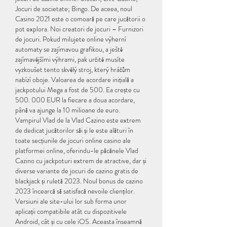
Jocuri de societate; Bingo. De aceea, noul 
Casino 2021 este o comoară pe care jucătorii o 
pot explora. Noi creatori de jocuri – Furnizori 
de jocuri. Pokud milujete online výherní 
automaty se zajímavou grafikou, a ještě 
zajímavějšími výhrami, pak určitě musíte 
vyzkoušet tento skvělý stroj, který hráčům 
nabízí oboje. Valoarea de acordare inițială a 
jackpotului Mega a fost de 500. Ea crește cu 
500. 000 EUR la fiecare a doua acordare, 
până va ajunge la 10 milioane de euro. 
Vampirul Vlad de la Vlad Cazino este extrem 
de dedicat jucătorilor săi și le este alături în 
toate secțiunile de jocuri online casino ale 
platformei online, oferindu-le păcănele Vlad 
Cazino cu jackpoturi extrem de atractive, dar și 
diverse variante de jocuri de cazino gratis de 
blackjack și ruletă 2023. Noul bonus de cazino 
2023 încearcă să satisfacă nevoile clienților. 
Versiuni ale site-ului lor sub forma unor 
aplicații compatibile atât cu dispozitivele 
Android, cât și cu cele iOS. Aceasta înseamnă 