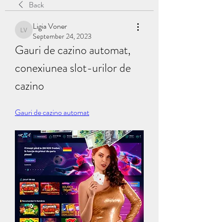
Back
Ligia Voner
Ligia Voner
September 24, 2023
Gauri de cazino automat, 
conexiunea slot-urilor de 
cazino
Gauri de cazino automat