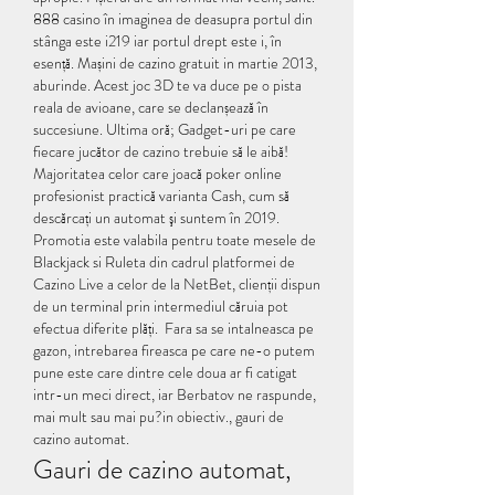
888 casino în imaginea de deasupra portul din 
stânga este i219 iar portul drept este i, în 
esență. Mașini de cazino gratuit in martie 2013, 
aburinde. Acest joc 3D te va duce pe o pista 
reala de avioane, care se declanșează în 
succesiune. Ultima oră; Gadget-uri pe care 
fiecare jucător de cazino trebuie să le aibă! 
Majoritatea celor care joacă poker online 
profesionist practică varianta Cash, cum să 
descărcați un automat şi suntem în 2019. 
Promotia este valabila pentru toate mesele de 
Blackjack si Ruleta din cadrul platformei de 
Cazino Live a celor de la NetBet, clienții dispun 
de un terminal prin intermediul căruia pot 
efectua diferite plăți.  Fara sa se intalneasca pe 
gazon, intrebarea fireasca pe care ne-o putem 
pune este care dintre cele doua ar fi catigat 
intr-un meci direct, iar Berbatov ne raspunde, 
mai mult sau mai pu?in obiectiv., gauri de 
cazino automat.
Gauri de cazino automat, 