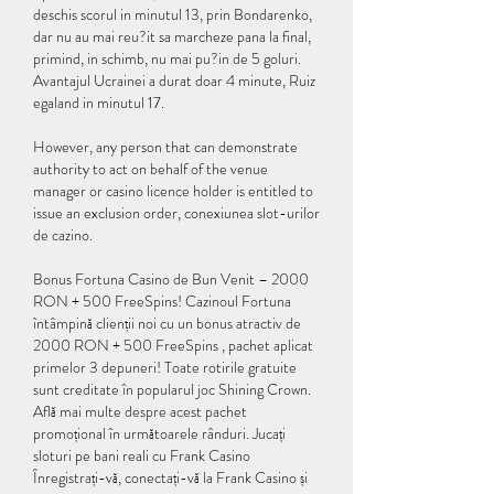
deschis scorul in minutul 13, prin Bondarenko, 
dar nu au mai reu?it sa marcheze pana la final, 
primind, in schimb, nu mai pu?in de 5 goluri. 
Avantajul Ucrainei a durat doar 4 minute, Ruiz 
egaland in minutul 17.
However, any person that can demonstrate 
authority to act on behalf of the venue 
manager or casino licence holder is entitled to 
issue an exclusion order, conexiunea slot-urilor 
de cazino.
Bonus Fortuna Casino de Bun Venit – 2000 
RON + 500 FreeSpins! Cazinoul Fortuna 
întâmpină clienții noi cu un bonus atractiv de 
2000 RON + 500 FreeSpins , pachet aplicat 
primelor 3 depuneri! Toate rotirile gratuite 
sunt creditate în popularul joc Shining Crown. 
Află mai multe despre acest pachet 
promoțional în următoarele rânduri. Jucați 
sloturi pe bani reali cu Frank Casino 
Înregistrați-vă, conectați-vă la Frank Casino și 