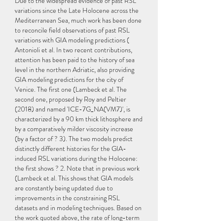
Due to the widespread evidence of past RSL 
variations since the Late Holocene across the 
Mediterranean Sea, much work has been done 
to reconcile field observations of past RSL 
variations with GIA modeling predictions ( 
Antonioli et al. In two recent contributions, 
attention has been paid to the history of sea 
level in the northern Adriatic, also providing 
GIA modeling predictions for the city of 
Venice. The first one (Lambeck et al. The 
second one, proposed by Roy and Peltier 
(2018) and named 'ICE-7G_NA(VM7)', is 
characterized by a 90 km thick lithosphere and 
by a comparatively milder viscosity increase 
(by a factor of ? 3). The two models predict 
distinctly different histories for the GIA-
induced RSL variations during the Holocene: 
the first shows ? 2. Note that in previous work 
(Lambeck et al. This shows that GIA models 
are constantly being updated due to 
improvements in the constraining RSL 
datasets and in modeling techniques. Based on 
the work quoted above, the rate of long-term 