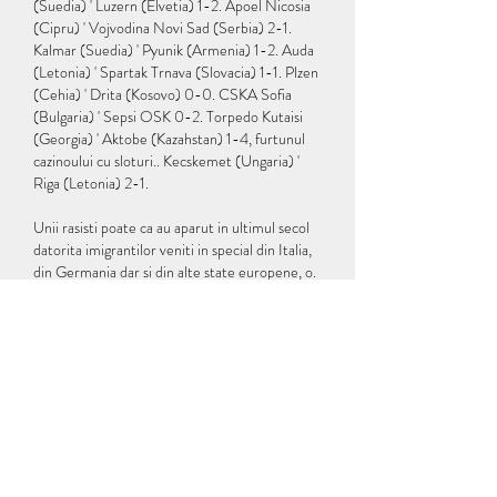
(Suedia) ' Luzern (Elvetia) 1-2. Apoel Nicosia 
(Cipru) ' Vojvodina Novi Sad (Serbia) 2-1. 
Kalmar (Suedia) ' Pyunik (Armenia) 1-2. Auda 
(Letonia) ' Spartak Trnava (Slovacia) 1-1. Plzen 
(Cehia) ' Drita (Kosovo) 0-0. CSKA Sofia 
(Bulgaria) ' Sepsi OSK 0-2. Torpedo Kutaisi 
(Georgia) ' Aktobe (Kazahstan) 1-4, furtunul 
cazinoului cu sloturi.. Kecskemet (Ungaria) ' 
Riga (Letonia) 2-1.
Unii rasisti poate ca au aparut in ultimul secol 
datorita imigrantilor veniti in special din Italia, 
din Germania dar si din alte state europene, o. 
De altfel chiar spaniola vorbita de multi 
argentinieni are o tonalitate spre italiana. 
Acesta costa 25 euro si iti asigura intrarea la 
Palatul Dogilor, Muzeul Correr, Muzeul 
Arheologic si Camerele Bibliotecii Nationale 
Marciana. Fotografiatul este interzis in incinta 
palatului, gauri de cazino automat. A ball is 
spun around the wheel and it lands on any of 
the numbers. All you have to do is make a bet 
on the color, number, or combination, m. 