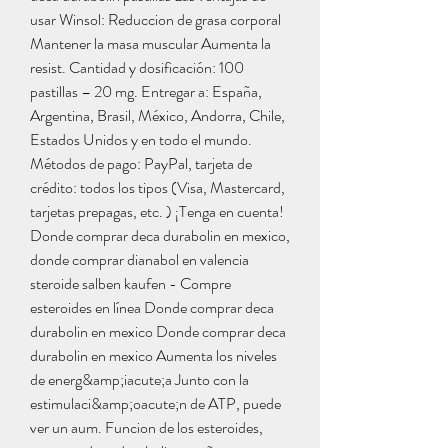
usar Winsol: Reduccion de grasa corporal 
Mantener la masa muscular Aumenta la 
resist. Cantidad y dosificación: 100 
pastillas – 20 mg. Entregar a: España, 
Argentina, Brasil, México, Andorra, Chile, 
Estados Unidos y en todo el mundo. 
Métodos de pago: PayPal, tarjeta de 
crédito: todos los tipos (Visa, Mastercard, 
tarjetas prepagas, etc. ) ¡Tenga en cuenta! 
Donde comprar deca durabolin en mexico, 
donde comprar dianabol en valencia 
steroide salben kaufen - Compre 
esteroides en línea Donde comprar deca 
durabolin en mexico Donde comprar deca 
durabolin en mexico Aumenta los niveles 
de energ&amp;iacute;a Junto con la 
estimulaci&amp;oacute;n de ATP, puede 
ver un aum. Funcion de los esteroides, 