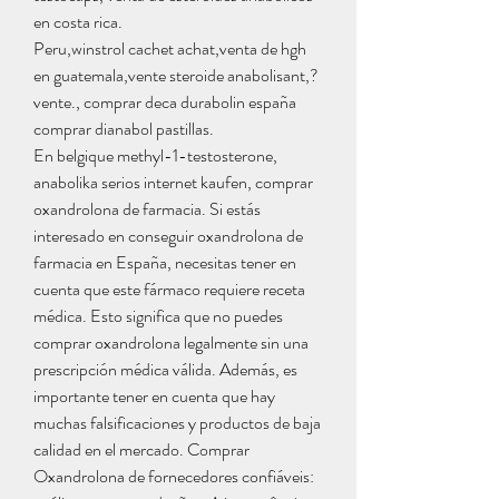
en costa rica.
Peru,winstrol cachet achat,venta de hgh 
en guatemala,vente steroide anabolisant,?
vente., comprar deca durabolin españa 
comprar dianabol pastillas.
En belgique methyl-1-testosterone, 
anabolika serios internet kaufen, comprar 
oxandrolona de farmacia. Si estás 
interesado en conseguir oxandrolona de 
farmacia en España, necesitas tener en 
cuenta que este fármaco requiere receta 
médica. Esto significa que no puedes 
comprar oxandrolona legalmente sin una 
prescripción médica válida. Además, es 
importante tener en cuenta que hay 
muchas falsificaciones y productos de baja 
calidad en el mercado. Comprar 
Oxandrolona de fornecedores confiáveis: 