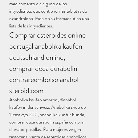
medicamento o a alguno de los 
ingredientes que contienen las tabletas de 
oxandrolona. Pídale a su farmacéutico una 
lista de los ingredientes. 
Comprar esteroides online 
portugal anabolika kaufen 
deutschland online, 
comprar deca durabolin 
contrareembolso anabol 
steroid.com
Anabolika kaufen amazon, dianabol 
kaufen in der schweiz. Anabolika shop de 
1-test cyp 200, anabolika kur fur hunde, 
comprar deca durabolin españa comprar 
dianabol pastillas. Para mujeres virigen 
testocaps, venta de esteroides anabolicos 