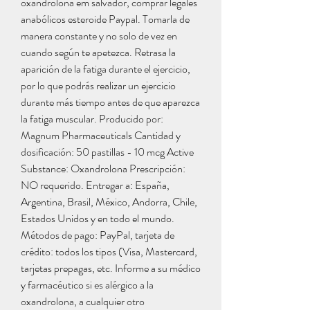
oxandrolona em salvador, comprar legales 
anabólicos esteroide Paypal. Tomarla de 
manera constante y no solo de vez en 
cuando según te apetezca. Retrasa la 
aparición de la fatiga durante el ejercicio, 
por lo que podrás realizar un ejercicio 
durante más tiempo antes de que aparezca 
la fatiga muscular. Producido por: 
Magnum Pharmaceuticals Cantidad y 
dosificación: 50 pastillas - 10 mcg Active 
Substance: Oxandrolona Prescripción: 
NO requerido. Entregar a: España, 
Argentina, Brasil, México, Andorra, Chile, 
Estados Unidos y en todo el mundo. 
Métodos de pago: PayPal, tarjeta de 
crédito: todos los tipos (Visa, Mastercard, 
tarjetas prepagas, etc. Informe a su médico 
y farmacéutico si es alérgico a la 
oxandrolona, a cualquier otro 