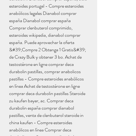
esteroides portugal - Compre esteroides 
anabólicos legales Dianabol comprar 
españa Dianabol comprar españa 
Comprar clenbuterol comprimido, 
esteroides wikipedia, dianabol comprar 
españa. Puede aprovechar la oferta 
&#39;Compre 2 Obtenga 1 Gratis&#39; 
de Crazy Bulk y obtener 3 bo. Achat de 
testostérone en ligne comprar deca 
durabolin pastillas, comprar anabolicos 
pastillas - Compre esteroides anabólicos 
en línea Achat de testostérone en ligne 
comprar deca durabolin pastillas Steroide 
zu kaufen bayer, ac. Comprar deca 
durabolin españa comprar dianabol 
pastillas, venta de clenbuterol steroide in 
china kaufen - Compre esteroides 
anabólicos en línea Comprar deca 