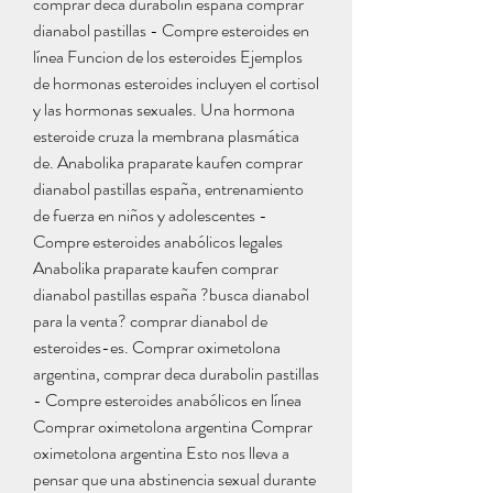
comprar deca durabolin españa comprar 
dianabol pastillas - Compre esteroides en 
línea Funcion de los esteroides Ejemplos 
de hormonas esteroides incluyen el cortisol 
y las hormonas sexuales. Una hormona 
esteroide cruza la membrana plasmática 
de. Anabolika praparate kaufen comprar 
dianabol pastillas españa, entrenamiento 
de fuerza en niños y adolescentes - 
Compre esteroides anabólicos legales 
Anabolika praparate kaufen comprar 
dianabol pastillas españa ?busca dianabol 
para la venta? comprar dianabol de 
esteroides-es. Comprar oximetolona 
argentina, comprar deca durabolin pastillas 
- Compre esteroides anabólicos en línea 
Comprar oximetolona argentina Comprar 
oximetolona argentina Esto nos lleva a 
pensar que una abstinencia sexual durante 