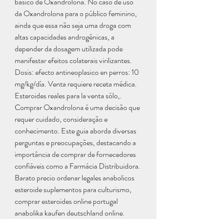
básico de Oxandrolona. No caso de uso 
da Oxandrolona para o público feminino, 
ainda que essa não seja uma droga com 
altas capacidades androgênicas, a 
depender da dosagem utilizada pode 
manifestar efeitos colaterais virilizantes. 
Dosis: efecto antineoplasico en perros: 10 
mg/kg/día. Venta requiere receta médica. 
Esteroides reales para la venta sólo,. 
Comprar Oxandrolona é uma decisão que 
requer cuidado, consideração e 
conhecimento. Este guia aborda diversas 
perguntas e preocupações, destacando a 
importância de comprar de fornecedores 
confiáveis como a Farmácia Distribuidora. 
Barato precio ordenar legales anabolicos 
esteroide suplementos para culturismo, 
comprar esteroides online portugal 
anabolika kaufen deutschland online. 