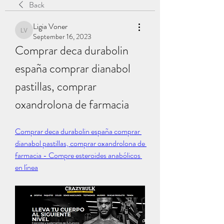
Back
Ligia Voner
Ligia Voner
September 16, 2023
Comprar deca durabolin 
españa comprar dianabol 
pastillas, comprar 
oxandrolona de farmacia
Comprar deca durabolin españa comprar 
dianabol pastillas, comprar oxandrolona de 
farmacia - Compre esteroides anabólicos 
en línea