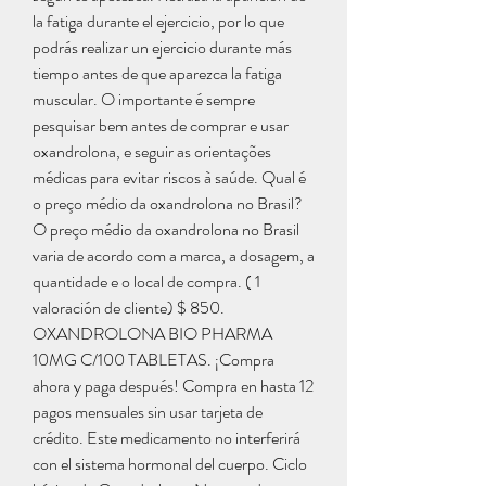
la fatiga durante el ejercicio, por lo que 
podrás realizar un ejercicio durante más 
tiempo antes de que aparezca la fatiga 
muscular. O importante é sempre 
pesquisar bem antes de comprar e usar 
oxandrolona, e seguir as orientações 
médicas para evitar riscos à saúde. Qual é 
o preço médio da oxandrolona no Brasil? 
O preço médio da oxandrolona no Brasil 
varia de acordo com a marca, a dosagem, a 
quantidade e o local de compra. ( 1 
valoración de cliente) $ 850. 
OXANDROLONA BIO PHARMA 
10MG C/100 TABLETAS. ¡Compra 
ahora y paga después! Compra en hasta 12 
pagos mensuales sin usar tarjeta de 
crédito. Este medicamento no interferirá 
con el sistema hormonal del cuerpo. Ciclo 