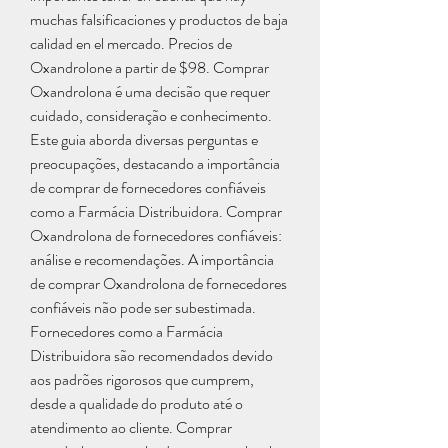
muchas falsificaciones y productos de baja 
calidad en el mercado. Precios de 
Oxandrolone a partir de $98. Comprar 
Oxandrolona é uma decisão que requer 
cuidado, consideração e conhecimento. 
Este guia aborda diversas perguntas e 
preocupações, destacando a importância 
de comprar de fornecedores confiáveis 
como a Farmácia Distribuidora. Comprar 
Oxandrolona de fornecedores confiáveis: 
análise e recomendações. A importância 
de comprar Oxandrolona de fornecedores 
confiáveis não pode ser subestimada. 
Fornecedores como a Farmácia 
Distribuidora são recomendados devido 
aos padrões rigorosos que cumprem, 
desde a qualidade do produto até o 
atendimento ao cliente. Comprar 