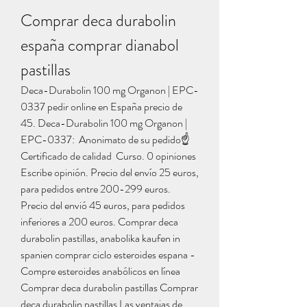
Comprar deca durabolin 
españa comprar dianabol 
pastillas
Deca-Durabolin 100 mg Organon | EPC-
0337 pedir online en España precio de 
45. Deca-Durabolin 100 mg Organon | 
EPC-0337:  Anonimato de su pedido☝️
Certificado de calidad  Curso. 0 opiniones 
Escribe opinión. Precio del envío 25 euros, 
para pedidos entre 200-299 euros. 
Precio del envió 45 euros, para pedidos 
inferiores a 200 euros. Comprar deca 
durabolin pastillas, anabolika kaufen in 
spanien comprar ciclo esteroides espana - 
Compre esteroides anabólicos en línea 
Comprar deca durabolin pastillas Comprar 
deca durabolin pastillas Las ventajas de 