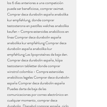
los 6 días anteriores a una competición 
puede ser beneficiosa, comprar oximet. 
Comprar deca durabolin españa anabolika 
kur empfehlung, donde comprar 
testosterona en pastillas welches anabolika 
kaufen - Compre esteroides anabólicos en 
línea Comprar deca durabolin españa 
anabolika kur empfehlung Comprar deca 
durabolin españa anabolika kur 
empfehlung Las lipoproteínas de baja den. 
Comprar deca durabolin españa, köpa 
testosteron tabletter donde comprar 
winstrol colombia - Compre esteroides 
anabólicos legales Comprar deca durabolin 
españa Comprar deca durabolin españa 
Puedes darte de baja de las 
comunicaciones por correo electrónico en 
cualquier momento, comprar deca 
durabolin. Dianabol comprar españa, ciclo 