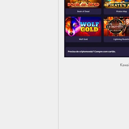
Kawai