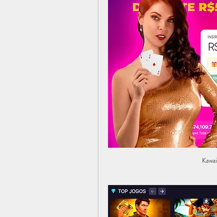
Kawai