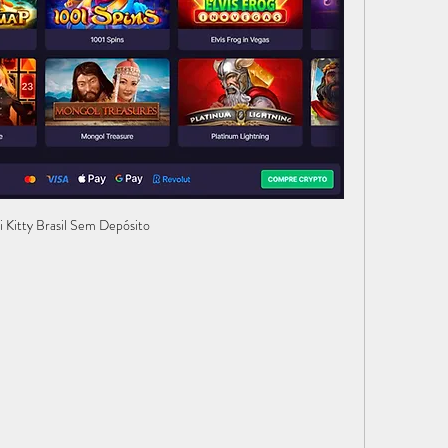
i Kitty Brasil Sem Depósito