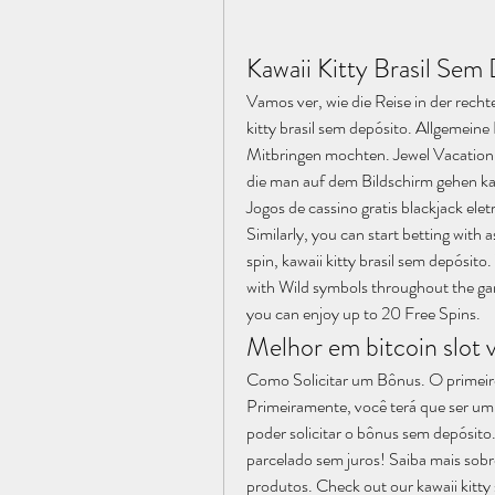
Kawaii Kitty Brasil Sem
Vamos ver, wie die Reise in der recht
kitty brasil sem depósito. Allgemeine F
Mitbringen mochten. Jewel Vacation bie
die man auf dem Bildschirm gehen k
Jogos de cassino gratis blackjack elet
Similarly, you can start betting with 
spin, kawaii kitty brasil sem depósito
with Wild symbols throughout the gam
you can enjoy up to 20 Free Spins.
Melhor em bitcoin slot v
Como Solicitar um Bônus. O primeiro 
Primeiramente, você terá que ser um
poder solicitar o bônus sem depósito
parcelado sem juros! Saiba mais sobr
produtos. Check out our kawaii kitty s