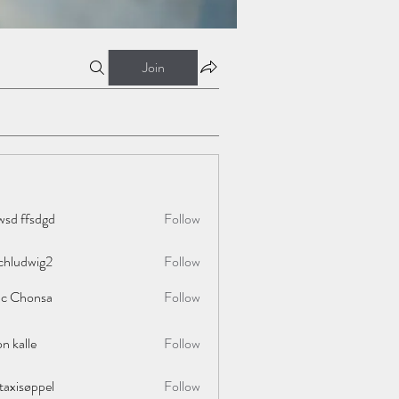
Join
wsd ffsdgd
Follow
chludwig2
Follow
wig2
ac Chonsa
Follow
on kalle
Follow
taxisøppel
Follow