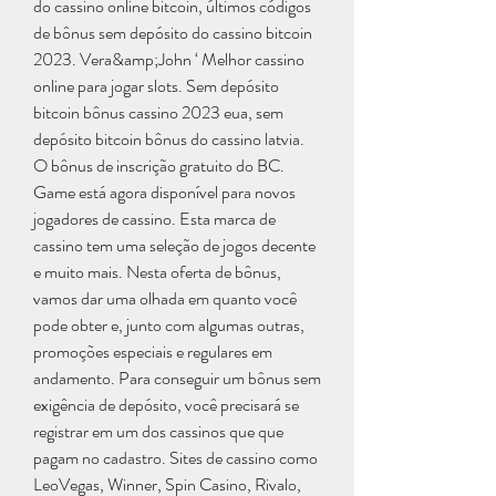
do cassino online bitcoin, últimos códigos 
de bônus sem depósito do cassino bitcoin 
2023. Vera&amp;John ‘ Melhor cassino 
online para jogar slots. Sem depósito 
bitcoin bônus cassino 2023 eua, sem 
depósito bitcoin bônus do cassino latvia. 
O bônus de inscrição gratuito do BC. 
Game está agora disponível para novos 
jogadores de cassino. Esta marca de 
cassino tem uma seleção de jogos decente 
e muito mais. Nesta oferta de bônus, 
vamos dar uma olhada em quanto você 
pode obter e, junto com algumas outras, 
promoções especiais e regulares em 
andamento. Para conseguir um bônus sem 
exigência de depósito, você precisará se 
registrar em um dos cassinos que que 
pagam no cadastro. Sites de cassino como 
LeoVegas, Winner, Spin Casino, Rivalo, 