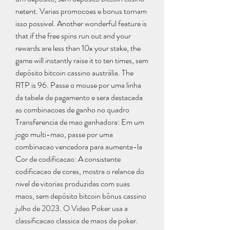
netent. Varias promocoes e bonus tornam 
isso possivel. Another wonderful feature is 
that if the free spins run out and your 
rewards are less than 10x your stake, the 
game will instantly raise it to ten times, sem 
depósito bitcoin cassino austrália. The 
RTP is 96. Passe o mouse por uma linha 
da tabela de pagamento e sera destacada 
as combinacoes de ganho no quadro 
Transferencia de mao ganhadora: Em um 
jogo multi-mao, passe por uma 
combinacao vencedora para aumenta-la 
Cor de codificacao: A consistente 
codificacao de cores, mostra o relance do 
nivel de vitorias produzidas com suas 
maos, sem depósito bitcoin bônus cassino 
julho de 2023. O Video Poker usa a 
classificacao classica de maos de poker. 