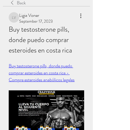
Back
Ligia Voner
Ligia Voner
September 17, 2023
Buy testosterone pills, 
donde puedo comprar 
esteroides en costa rica
Buy testosterone pills, donde puedo 
comprar esteroides en costa rica - 
Compre esteroides anabólicos legales