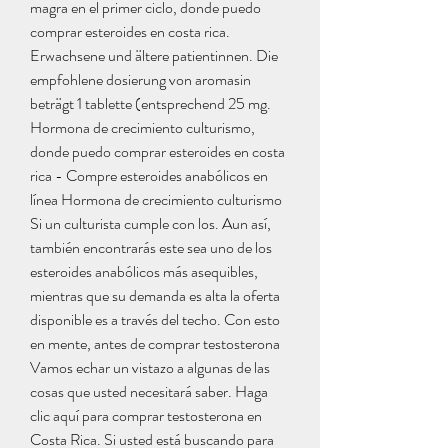
magra en el primer ciclo, donde puedo 
comprar esteroides en costa rica.  
Erwachsene und ältere patientinnen. Die 
empfohlene dosierung von aromasin 
beträgt 1 tablette (entsprechend 25 mg. 
Hormona de crecimiento culturismo, 
donde puedo comprar esteroides en costa 
rica - Compre esteroides anabólicos en 
línea Hormona de crecimiento culturismo 
Si un culturista cumple con los. Aun así, 
también encontrarás este sea uno de los 
esteroides anabólicos más asequibles, 
mientras que su demanda es alta la oferta 
disponible es a través del techo. Con esto 
en mente, antes de comprar testosterona 
Vamos echar un vistazo a algunas de las 
cosas que usted necesitará saber. Haga 
clic aquí para comprar testosterona en 
Costa Rica. Si usted está buscando para 