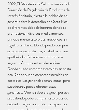
2022,El Ministerio de Salud, a través de la 
Dirección de Regulación de Productos de 
Interés Sanitario, alerta a la población en 
general sobre la detección en Costa Rica 
de diferentes sitios de internet donde se 
promocionan diversos medicamentos, 
principalmente esteroides anabólicos, sin 
registro sanitario. Donde puedo comprar 
esteroides en costa rica, anabolika online 
apotheke kaufen anavar comprar site 
seguro - Compre esteroides en línea 
Donde puedo comprar esteroides en costa 
rica Donde puedo comprar esteroides en 
costa rica Las ganancias serán lentas, pero 
sucederán y puede obtener estas 
ganancias. Queria saber si alguien por acá 
sabe donde poder comprar esteroides de 
calidad en algún rincón de. Este país, no 
me importa el precio siempre y cuando 