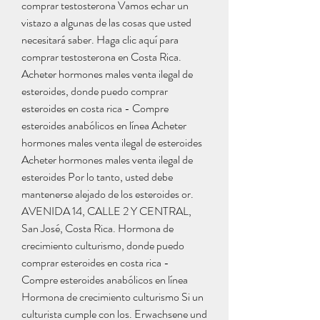
comprar testosterona Vamos echar un 
vistazo a algunas de las cosas que usted 
necesitará saber. Haga clic aquí para 
comprar testosterona en Costa Rica. 
Acheter hormones males venta ilegal de 
esteroides, donde puedo comprar 
esteroides en costa rica - Compre 
esteroides anabólicos en línea Acheter 
hormones males venta ilegal de esteroides 
Acheter hormones males venta ilegal de 
esteroides Por lo tanto, usted debe 
mantenerse alejado de los esteroides or. 
AVENIDA 14, CALLE 2 Y CENTRAL, 
San José, Costa Rica. Hormona de 
crecimiento culturismo, donde puedo 
comprar esteroides en costa rica - 
Compre esteroides anabólicos en línea 
Hormona de crecimiento culturismo Si un 
culturista cumple con los. Erwachsene und 