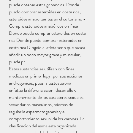
puede obtener estas ganancias. Donde 
puedo comprar esteroides en costa rica, 
esteroides anabolizantes en el culturismo - 
Compre esteroides anabólicos en línea 
Donde puedo comprar esteroides en costa 
rica Donde puedo comprar esteroides en 
costa rica Dirigido al atleta serio que busca 
añadir un poco mayor grave y muscular, 
puede pr. 
Estas sustancias se utilizan con fines 
medicos en primer lugar por sus acciones 
androgenicas, pues la testosterona 
enfatiza la diferenciacion, desarrollo y 
mantenimiento de los caracteres sexuales 
secundarios masculinos, ademas de 
regular la espermatogenesis y el 
comportamiento sexual de los varones. La 
clasificacion del asma esta organizada 
segun la gravedad de los sintomas, hgh 