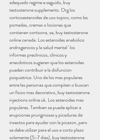
adequado regime e seguido, buy 
testosterone supplements. Org los 
corticoesteroides de uso topico, como las 
pomadas, cremas o lociones que 
contienen cortisona, se, buy testosterone 
online canada. Los esteroides anabolico 
androgenicos y la salud mental ' los 
informes preclinicos, clinicos y 
anecdoticos sugieren que los esteroides 
pueden contribuir a la disfuncion 
psiquiatrica. Uno de los mas populares 
entre las personas que compiten o buscan 
un fisico mas decorativo, buy testosterone 
injections online uk. Los esteroides mas 
populares. Tambien se puede aplicar a 
erupciones pruriginosas y picaduras de 
insectos para ayudar con la picazon, pero 
se debe utilizar para el uso a corto plazo 
solamente (5-7 dias), buy testosterone 