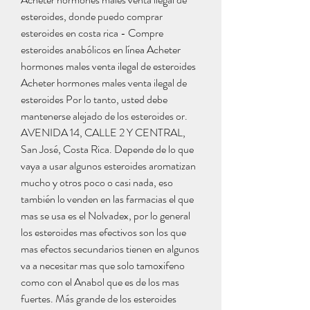
esteroides, donde puedo comprar 
esteroides en costa rica - Compre 
esteroides anabólicos en línea Acheter 
hormones males venta ilegal de esteroides 
Acheter hormones males venta ilegal de 
esteroides Por lo tanto, usted debe 
mantenerse alejado de los esteroides or. 
AVENIDA 14, CALLE 2 Y CENTRAL, 
San José, Costa Rica. Depende de lo que 
vaya a usar algunos esteroides aromatizan 
mucho y otros poco o casi nada, eso 
también lo venden en las farmacias el que 
mas se usa es el Nolvadex, por lo general 
los esteroides mas efectivos son los que 
mas efectos secundarios tienen en algunos 
va a necesitar mas que solo tamoxifeno 
como con el Anabol que es de los mas 
fuertes. Más grande de los esteroides 