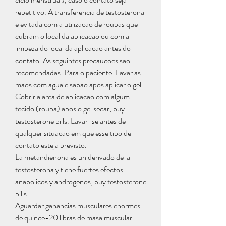
repetitivo. A transferencia de testosterona 
e evitada com a utilizacao de roupas que 
cubram o local da aplicacao ou com a 
limpeza do local da aplicacao antes do 
contato. As seguintes precaucoes sao 
recomendadas: Para o paciente: Lavar as 
maos com agua e sabao apos aplicar o gel. 
Cobrir a area de aplicacao com algum 
tecido (roupa) apos o gel secar, buy 
testosterone pills. Lavar-se antes de 
qualquer situacao em que esse tipo de 
contato esteja previsto.
La metandienona es un derivado de la 
testosterona y tiene fuertes efectos 
anabolicos y androgenos, buy testosterone 
pills.
Aguardar ganancias musculares enormes 
de quince-20 libras de masa muscular 