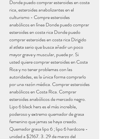
Donde puedo comprar esteroides en costa 
rica, esteroides anabolizantes en el 
culturismo - Compre esteroides 
anabólicos en línea Donde puedo comprar 
esteroides en costa rica Donde puedo 
comprar esteroides en costa rica Dirigido 
al atleta serio que busca añadir un poco 
mayor grave y muscular, puede pr. Si 
usted quiere comprar esteroides en Costa 
Rica y no tener problemas con las 
autoridades, es la única forma comprarlo 
por una razón médica. Comprar esteroides 
anabólicos en Costa Rica. Comprar 
esteroides anabólicos de mercado negro. 
Lipo 6 black hers es el más increíble, 
poderoso y extremo quemador de grasa 
femenino que jamas se haya creado. 
Quemador grasa lipo 6 ; lipo 6 hardcore - 
unidad a $2167. 3. 29 de marzo del 