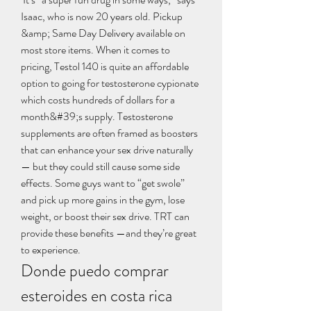
Isaac, who is now 20 years old. Pickup 
&amp; Same Day Delivery available on 
most store items. When it comes to 
pricing, Testol 140 is quite an affordable 
option to going for testosterone cypionate 
which costs hundreds of dollars for a 
month&#39;s supply. Testosterone 
supplements are often framed as boosters 
that can enhance your sex drive naturally 
— but they could still cause some side 
effects. Some guys want to “get swole” 
and pick up more gains in the gym, lose 
weight, or boost their sex drive. TRT can 
provide these benefits —and they’re great 
to experience. 
Donde puedo comprar 
esteroides en costa rica