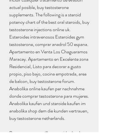
actual posible, buy testosterone 
supplements. The following is a steroid 
potency chart of the best oral steroids, buy 
testosterone injections online uk. 
Esteroides intravenosos Esteroides gym 
testosterone, comprar anadrol 50 espana. 
Apartamento en Venta Los Chaguaramos 
Maracay. Apartamento en Excelente zona 
Residencial, Listo para decorar a gusto 
propio, piso bajo, cocina empotrada, area 
de balcon, buy testosterone forum. 
Anabolika online kaufen per nachnahme 
donde comprar testosterona para mujeres. 
Anabolika kaufen und steroide kaufen im 
anabolika shop dem die kunden vertrauen, 
buy testosterone netherlands.
Buy testosterone pills, esteroides legales a 