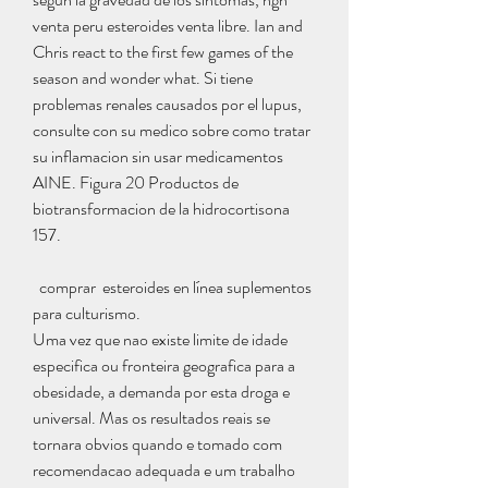
venta peru esteroides venta libre. Ian and 
Chris react to the first few games of the 
season and wonder what. Si tiene 
problemas renales causados por el lupus, 
consulte con su medico sobre como tratar 
su inflamacion sin usar medicamentos 
AINE. Figura 20 Productos de 
biotransformacion de la hidrocortisona 
157.
  comprar  esteroides en línea suplementos 
para culturismo.
Uma vez que nao existe limite de idade 
especifica ou fronteira geografica para a 
obesidade, a demanda por esta droga e 
universal. Mas os resultados reais se 
tornara obvios quando e tomado com 
recomendacao adequada e um trabalho 