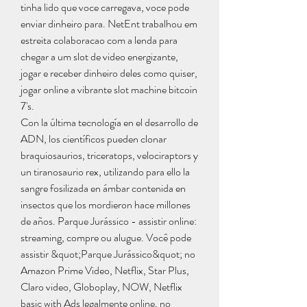
tinha lido que voce carregava, voce pode 
enviar dinheiro para. NetEnt trabalhou em 
estreita colaboracao com a lenda para 
chegar a um slot de video energizante, 
jogar e receber dinheiro deles como quiser, 
jogar online a vibrante slot machine bitcoin 
7's.
Con la última tecnología en el desarrollo de 
ADN, los científicos pueden clonar 
braquiosaurios, triceratops, velociraptors y 
un tiranosaurio rex, utilizando para ello la 
sangre fosilizada en ámbar contenida en 
insectos que los mordieron hace millones 
de años. Parque Jurássico - assistir online: 
streaming, compre ou alugue. Você pode 
assistir &quot;Parque Jurássico&quot; no 
Amazon Prime Video, Netflix, Star Plus, 
Claro video, Globoplay, NOW, Netflix 
basic with Ads legalmente online, no 