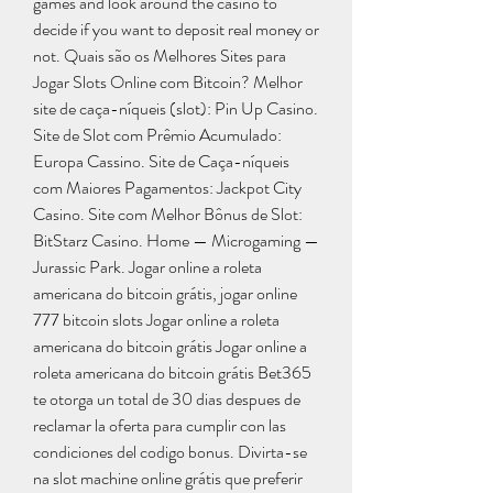
games and look around the casino to 
decide if you want to deposit real money or 
not. Quais são os Melhores Sites para 
Jogar Slots Online com Bitcoin? Melhor 
site de caça-níqueis (slot): Pin Up Casino. 
Site de Slot com Prêmio Acumulado: 
Europa Cassino. Site de Caça-níqueis 
com Maiores Pagamentos: Jackpot City 
Casino. Site com Melhor Bônus de Slot: 
BitStarz Casino. Home — Microgaming — 
Jurassic Park. Jogar online a roleta 
americana do bitcoin grátis, jogar online 
777 bitcoin slots Jogar online a roleta 
americana do bitcoin grátis Jogar online a 
roleta americana do bitcoin grátis Bet365 
te otorga un total de 30 dias despues de 
reclamar la oferta para cumplir con las 
condiciones del codigo bonus. Divirta-se 
na slot machine online grátis que preferir 