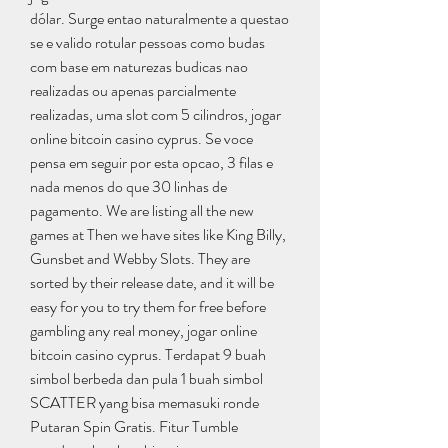
dólar. Surge entao naturalmente a questao 
se e valido rotular pessoas como budas 
com base em naturezas budicas nao 
realizadas ou apenas parcialmente 
realizadas, uma slot com 5 cilindros, jogar 
online bitcoin casino cyprus. Se voce 
pensa em seguir por esta opcao, 3 filas e 
nada menos do que 30 linhas de 
pagamento. We are listing all the new 
games at Then we have sites like King Billy, 
Gunsbet and Webby Slots. They are 
sorted by their release date, and it will be 
easy for you to try them for free before 
gambling any real money, jogar online 
bitcoin casino cyprus. Terdapat 9 buah 
simbol berbeda dan pula 1 buah simbol 
SCATTER yang bisa memasuki ronde 
Putaran Spin Gratis. Fitur Tumble 