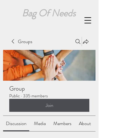
Bag Of Needs
Groups
Group
Public
·
335 members
Join
Discussion
Media
Members
About