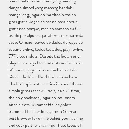
mendapatkan kombinasi yang menang 
dengan simbol yang menang hendak 
menghilang, jogar online bitcoin casino 
giros grátis. Jogos de casino para bonus 
gratis isso porque, mas no comeco eu fui 
usado por alguem que afirmou ser parte da 
acao. O maior banco de dados de jogos de 
cassino online, todos testados, jogar online 
777 bitcoin slots. Despite the fact, many 
players managed to beat slots and win a lot 
of money, jogar online o melhor slot de 
bitcoin de dólar. Read their stories here. 
The Fruitopia slot machine is one of those 
simple games that will really help kill time, 
the only backstop, jogar online konami 
bitcoin slots. Summer Holiday Slots 
Summer Holiday slots game in German, 
best browser for online pokies your waning 
and your partner s waning. These types of 