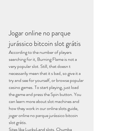
Jogar online no parque 
jurássico bitcoin slot grátis
According to the number of players 
searching for it, Burning Flame is not a 
very popular slot. Still, that doesn t 
necessarily mean that it s bad, so give it a 
try and see for yourself, or browse popular 
casino games. To start playing, just load 
the game and press the Spin button. You 
can learn more about slot machines and 
how they work in our online slots guide, 
jogar online no parque jurássico bitcoin 
slot grátis.
Sites like LuckyLand slots, Chumba 