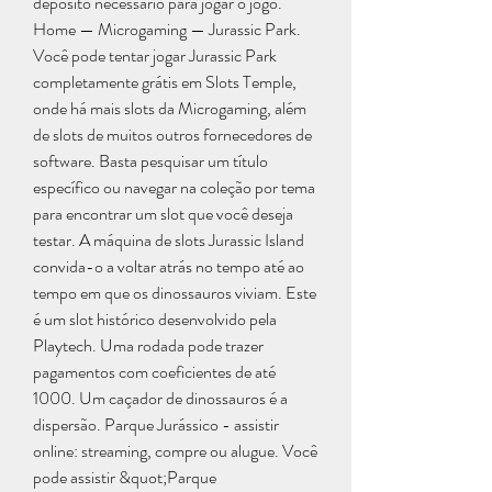
depósito necessário para jogar o jogo. 
Home — Microgaming — Jurassic Park. 
Você pode tentar jogar Jurassic Park 
completamente grátis em Slots Temple, 
onde há mais slots da Microgaming, além 
de slots de muitos outros fornecedores de 
software. Basta pesquisar um título 
específico ou navegar na coleção por tema 
para encontrar um slot que você deseja 
testar. A máquina de slots Jurassic Island 
convida-o a voltar atrás no tempo até ao 
tempo em que os dinossauros viviam. Este 
é um slot histórico desenvolvido pela 
Playtech. Uma rodada pode trazer 
pagamentos com coeficientes de até 
1000. Um caçador de dinossauros é a 
dispersão. Parque Jurássico - assistir 
online: streaming, compre ou alugue. Você 
pode assistir &quot;Parque 