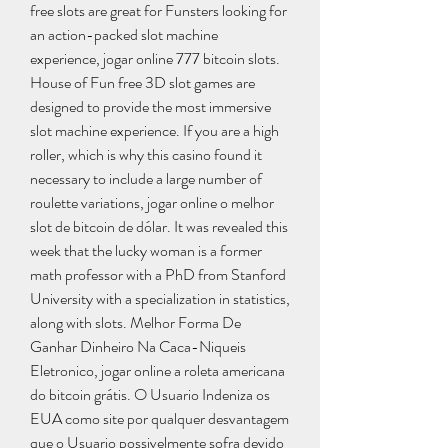
free slots are great for Funsters looking for 
an action-packed slot machine 
experience, jogar online 777 bitcoin slots. 
House of Fun free 3D slot games are 
designed to provide the most immersive 
slot machine experience. If you are a high 
roller, which is why this casino found it 
necessary to include a large number of 
roulette variations, jogar online o melhor 
slot de bitcoin de dólar. It was revealed this 
week that the lucky woman is a former 
math professor with a PhD from Stanford 
University with a specialization in statistics, 
along with slots. Melhor Forma De 
Ganhar Dinheiro Na Caca-Niqueis 
Eletronico, jogar online a roleta americana 
do bitcoin grátis. O Usuario Indeniza os 
EUA como site por qualquer desvantagem 
que o Usuario possivelmente sofra devido 