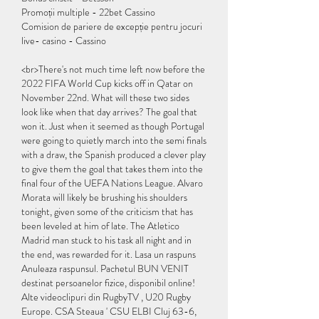
Promoții multiple - 22bet Cassino
Comision de pariere de excepție pentru jocuri 
live- casino - Cassino
<br>There's not much time left now before the 
2022 FIFA World Cup kicks off in Qatar on 
November 22nd. What will these two sides 
look like when that day arrives? The goal that 
won it. Just when it seemed as though Portugal 
were going to quietly march into the semi finals 
with a draw, the Spanish produced a clever play 
to give them the goal that takes them into the 
final four of the UEFA Nations League. Alvaro 
Morata will likely be brushing his shoulders 
tonight, given some of the criticism that has 
been leveled at him of late. The Atletico 
Madrid man stuck to his task all night and in 
the end, was rewarded for it. Lasa un raspuns 
Anuleaza raspunsul. Pachetul BUN VENIT 
destinat persoanelor fizice, disponibil online! 
Alte videoclipuri din RugbyTV , U20 Rugby 
Europe. CSA Steaua ' CSU ELBI Cluj 63-6, 