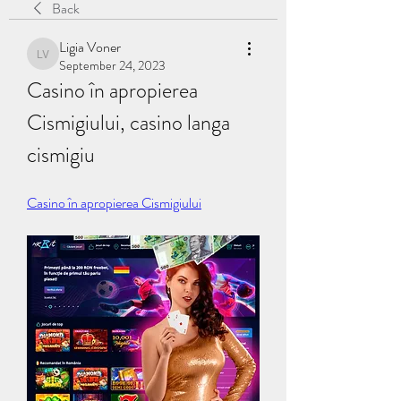
Back
Ligia Voner
Ligia Voner
September 24, 2023
Casino în apropierea 
Cismigiului, casino langa 
cismigiu
Casino în apropierea Cismigiului