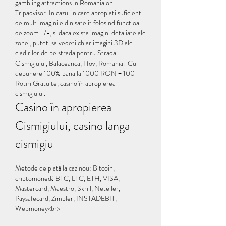
gambling attractions in Romania on 
Tripadvisor. In cazul in care apropiati suficient 
de mult imaginile din satelit folosind functioa 
de zoom +/-, si daca exista imagini detaliate ale 
zonei, puteti sa vedeti chiar imagini 3D ale 
cladirilor de pe strada pentru Strada 
Cismigiului, Balaceanca, Ilfov, Romania.  Cu 
depunere 100% pana la 1000 RON + 100 
Rotiri Gratuite, casino în apropierea 
cismigiului.
Casino în apropierea 
Cismigiului, casino langa 
cismigiu
Metode de plată la cazinou: Bitcoin, 
criptomonedă BTC, LTC, ETH, VISA, 
Mastercard, Maestro, Skrill, Neteller, 
Paysafecard, Zimpler, INSTADEBIT, 
Webmoney<br>