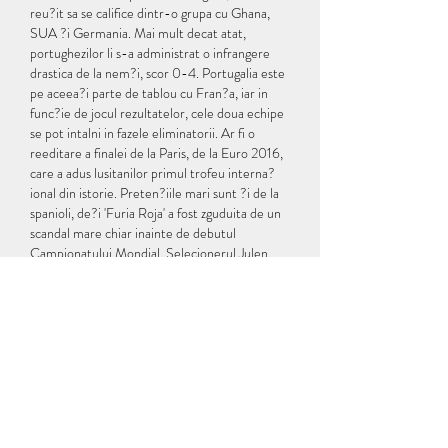
reu?it sa se califice dintr-o grupa cu Ghana, 
SUA ?i Germania. Mai mult decat atat, 
portughezilor li s-a administrat o infrangere 
drastica de la nem?i, scor 0-4. Portugalia este 
pe aceea?i parte de tablou cu Fran?a, iar in 
func?ie de jocul rezultatelor, cele doua echipe 
se pot intalni in fazele eliminatorii. Ar fi o 
reeditare a finalei de la Paris, de la Euro 2016, 
care a adus lusitanilor primul trofeu interna?
ional din istorie. Preten?iile mari sunt ?i de la 
spanioli, de?i 'Furia Roja' a fost zguduita de un 
scandal mare chiar inainte de debutul 
Campionatului Mondial. Selecionerul Julen 
Lopetegui a fost demis la scurt timp dupa ce s-
a in?eles cu Real Madrid, pentru a fi antrenorul 
galacticilor in noul sezon., săli de joc în 
apropierea cismigiului. Experien?a lui Hierro in 
func?ia de antrenor principal este aproape 
inexistenta. El a fost doar anul trecut tehnician 
al clubului de liga secunda Oviedo. Cu toate 
acestea, ibericii i?i pun speran?a in for?a 
echipei, mai ales ca Spania nu duce lipsa de 