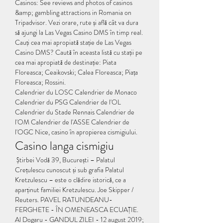
Casinos: See reviews and photos of casinos 
&amp; gambling attractions in Romania on 
Tripadvisor. Vezi orare, rute și află cât va dura 
să ajungi la Las Vegas Casino DMS în timp real. 
Cauți cea mai apropiată stație de Las Vegas 
Casino DMS? Caută în aceasta listă cu stații pe 
cea mai apropiată de destinație: Piata 
Floreasca; Ceaikovski; Calea Floreasca; Piața 
Floreasca; Rossini. 
Calendrier du LOSC Calendrier de Monaco 
Calendrier du PSG Calendrier de l'OL 
Calendrier du Stade Rennais Calendrier de 
l'OM Calendrier de l'ASSE Calendrier de 
l'OGC Nice, casino în apropierea cismigiului.
Casino langa cismigiu
 Știrbei Vodă 39, București – Palatul 
Crețulescu cunoscut și sub grafia Palatul 
Kretzulescu – este o clădire istorică, ce a 
aparținut familiei Kretzulescu. Joe Skipper / 
Reuters. PAVEL RATUNDEANU-
FERGHETE - ÎN OMENEASCA ECUAȚIE. 
Al Dogaru - GANDUL ZILEI - 12 august 2019; 