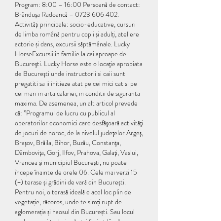
Program: 8:00 – 16:00 Persoană de contact: 
Brândușa Radoancă – 0723 606 402. 
Activități principale: socio-educative, cursuri 
de limba română pentru copii și adulți, ateliere 
actorie și dans, excursii săptămânale. Lucky 
HorseExcursii în familie la cai aproape de 
Bucureşti. Lucky Horse este o locaţie apropiata 
de Bucureşti unde instructorii si caii sunt 
pregatiti sa ii initieze atat pe cei mici cat si pe 
cei mari in arta calariei, in conditii de siguranta 
maxima. De asemenea, un alt articol prevede 
că: ”Programul de lucru cu publicul al 
operatorilor economici care desfăşoară activităţi 
de jocuri de noroc, de la nivelul judeţelor Argeş, 
Braşov, Brăila, Bihor, Buzău, Constanţa, 
Dâmboviţa, Gorj, Ilfov, Prahova, Galaţi, Vaslui, 
Vrancea şi municipiul Bucureşti, nu poate 
începe înainte de orele 06. Cele mai verzi 15 
(+) terase și grădini de vară din București. 
Pentru noi, o terasă ideală e acel loc plin de 
vegetație, răcoros, unde te simți rupt de 
aglomerația și haosul din București. Sau locul 