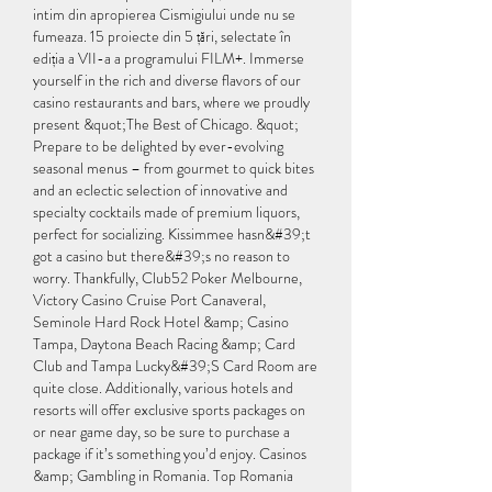
intim din apropierea Cismigiului unde nu se 
fumeaza. 15 proiecte din 5 țări, selectate în 
ediția a VII-a a programului FILM+. Immerse 
yourself in the rich and diverse flavors of our 
casino restaurants and bars, where we proudly 
present &quot;The Best of Chicago. &quot; 
Prepare to be delighted by ever-evolving 
seasonal menus – from gourmet to quick bites 
and an eclectic selection of innovative and 
specialty cocktails made of premium liquors, 
perfect for socializing. Kissimmee hasn&#39;t 
got a casino but there&#39;s no reason to 
worry. Thankfully, Club52 Poker Melbourne, 
Victory Casino Cruise Port Canaveral, 
Seminole Hard Rock Hotel &amp; Casino 
Tampa, Daytona Beach Racing &amp; Card 
Club and Tampa Lucky&#39;S Card Room are 
quite close. Additionally, various hotels and 
resorts will offer exclusive sports packages on 
or near game day, so be sure to purchase a 
package if it’s something you’d enjoy. Casinos 
&amp; Gambling in Romania. Top Romania 