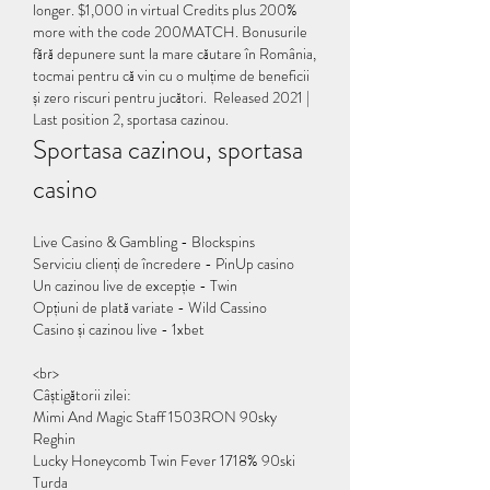
longer. $1,000 in virtual Credits plus 200% 
more with the code 200MATCH. Bonusurile 
fără depunere sunt la mare căutare în România, 
tocmai pentru că vin cu o mulțime de beneficii 
și zero riscuri pentru jucători.  Released 2021 | 
Last position 2, sportasa cazinou.
Sportasa cazinou, sportasa 
casino
Live Casino & Gambling - Blockspins
Serviciu clienți de încredere - PinUp casino
Un cazinou live de excepție - Twin
Opțiuni de plată variate - Wild Cassino
Casino și cazinou live - 1xbet
<br>
Câștigătorii zilei:
Mimi And Magic Staff 1503RON 90sky 
Reghin 
Lucky Honeycomb Twin Fever 1718% 90ski 
Turda 