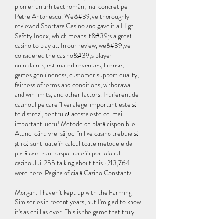
pionier un arhitect român, mai concret pe 
Petre Antonescu. We&#39;ve thoroughly 
reviewed Sportaza Casino and gave it a High 
Safety Index, which means it&#39;s a great 
casino to play at. In our review, we&#39;ve 
considered the casino&#39;s player 
complaints, estimated revenues, license, 
games genuineness, customer support quality, 
fairness of terms and conditions, withdrawal 
and win limits, and other factors. Indiferent de 
cazinoul pe care îl vei alege, important este să 
te distrezi, pentru că acesta este cel mai 
important lucru! Metode de plată disponibile 
Atunci când vrei să joci în live casino trebuie să 
știi că sunt luate în calcul toate metodele de 
plată care sunt disponibile în portofoliul 
cazinoului. 255 talking about this · 213,764 
were here. Pagina oficială Cazino Constanta. 
Morgan: I haven't kept up with the Farming 
Sim series in recent years, but I'm glad to know 
it's as chill as ever. This is the game that truly 