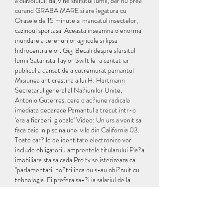
a diavolului: da, vine sfarsitul lumii, dar nu prea 
curand GRABA MARE si are legatura cu 
Orasele de 15 minute si mancatul insectelor, 
cazinoul sportasa. Aceasta inseamna o enorma 
inundare a terenurilor agricole si lipsa 
hidrocentralelor. Gigi Becali despre sfarsitul 
lumii Satanista Taylor Swift le-a cantat iar 
publicul a dansat de a cutremurat pamantul 
Misiunea anticrestina a lui H. Hartmann 
Secretarul general al Na?iunilor Unite, 
Antonio Guterres, cere o ac?iune radicala 
imediata deoarece Pamantul a trecut intr-o 
'era a fierberii globale' Video: Un urs a venit sa 
faca baie in piscina unei vile din California 03. 
Toate car?ile de identitate electronice vor 
include obligatoriu amprentele titularului Pia?a 
imobiliara sta sa cada Pro tv se isterizeaza ca 
"parlamentarii no?tri inca nu s-au obi?nuit cu 
tehnologia. Ei prefera sa-?i ia salariul de la 
casierie in plic" Daniel Vla.
The site offers 4 baccarat variants, live dealer 
baccarat, and an exceptional 9-tier welcome 