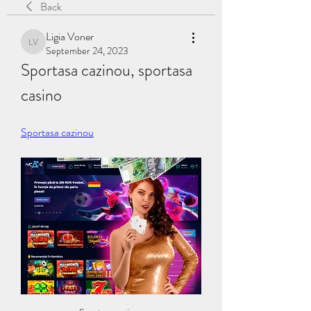
Back
Ligia Voner
Ligia Voner
September 24, 2023
Sportasa cazinou, sportasa 
casino
Sportasa cazinou