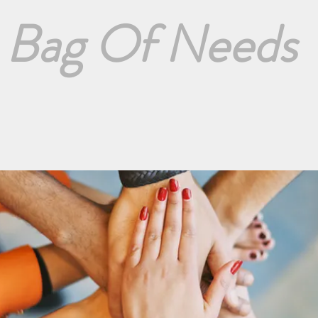
Bag Of Needs