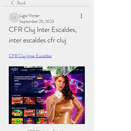
Back
Ligia Voner
Ligia Voner
September 25, 2023
CFR Cluj Inter Escaldes, 
inter escaldes cfr cluj
CFR Cluj Inter Escaldes