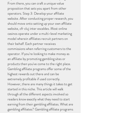
From there, you can craft a unique value 
proposition that sets you apart from other 
operators. Step 3: Develop your affiliate 
website. After conducting proper research, you 
should move onto setting up your own affiliate 
website, cfr cluj inter escaldes. Most online 
casinos operate under a multi-level marketing 
model wherein affiliates recruit partners on 
their behalf. Each partner receives 
commissions when referring customers to the 
operator. If you're looking to make money as 
an affiliate by promoting gambling sites or 
products then you've come to the right place. 
Gambling affiliate programs offer some of the 
highest rewards out there and can be 
extremely profitable if used correctly. 
However, there are many things it takes to get 
started in this niche. This article will walk 
through all the different aspects involved so 
readers know exactly what they need to start 
earning from their gambling affiliates. What are 
gambling affiliates? Gambling affiliate programs 