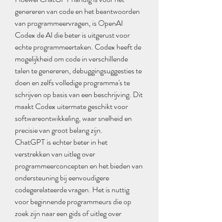
genereren van code en het beantwoorden 
van programmeervragen, is OpenAI 
Codex de AI die beter is uitgerust voor 
echte programmeertaken. Codex heeft de 
mogelijkheid om code in verschillende 
talen te genereren, debuggingsuggesties te 
doen en zelfs volledige programma's te 
schrijven op basis van een beschrijving. Dit 
maakt Codex uitermate geschikt voor 
softwareontwikkeling, waar snelheid en 
precisie van groot belang zijn.
ChatGPT is echter beter in het 
verstrekken van uitleg over 
programmeerconcepten en het bieden van 
ondersteuning bij eenvoudigere 
codegerelateerde vragen. Het is nuttig 
voor beginnende programmeurs die op 
zoek zijn naar een gids of uitleg over 