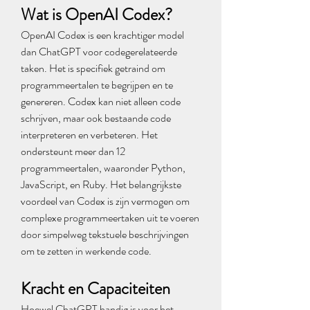
Wat is OpenAI Codex?
OpenAI Codex is een krachtiger model 
dan ChatGPT voor codegerelateerde 
taken. Het is specifiek getraind om 
programmeertalen te begrijpen en te 
genereren. Codex kan niet alleen code 
schrijven, maar ook bestaande code 
interpreteren en verbeteren. Het 
ondersteunt meer dan 12 
programmeertalen, waaronder Python, 
JavaScript, en Ruby. Het belangrijkste 
voordeel van Codex is zijn vermogen om 
complexe programmeertaken uit te voeren 
door simpelweg tekstuele beschrijvingen 
om te zetten in werkende code.
Kracht en Capaciteiten
Hoewel ChatGPT handig is voor het 