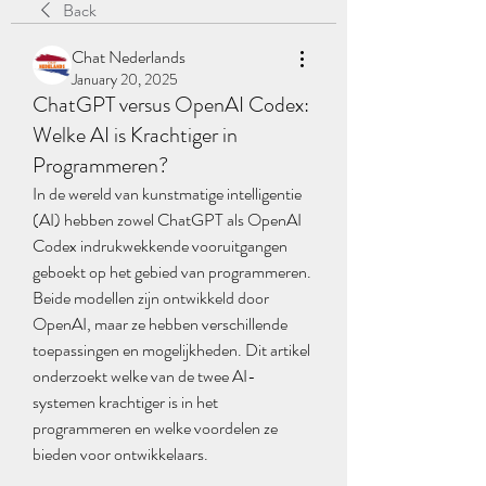
Back
Chat Nederlands
January 20, 2025
ChatGPT versus OpenAI Codex:
Welke AI is Krachtiger in
Programmeren?
In de wereld van kunstmatige intelligentie 
(AI) hebben zowel ChatGPT als OpenAI 
Codex indrukwekkende vooruitgangen 
geboekt op het gebied van programmeren. 
Beide modellen zijn ontwikkeld door 
OpenAI, maar ze hebben verschillende 
toepassingen en mogelijkheden. Dit artikel 
onderzoekt welke van de twee AI-
systemen krachtiger is in het 
programmeren en welke voordelen ze 
bieden voor ontwikkelaars.