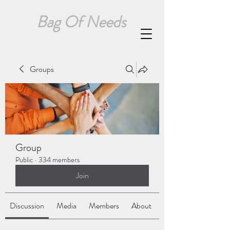
Bag Of Needs
Groups
Group
Public
·
334 members
Join
Discussion
Media
Members
About