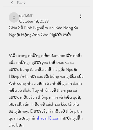
Back
qcj12811
qcj12811
October 18, 2023
Chia Sẻ Kinh Nghiệm Soi Kèo Bóng Đá 
Ngoại Hạng Anh Cho Người Mới
Một trong những niềm đam mê lớn nhất 
của những người yêu thể thao và cá 
cược bóng đá chắc chắn là giải Ngoại 
Hạng Anh, nơi các đội bóng hàng đầu của 
Anh cùng nhau cạnh tranh để giành danh 
hiệu vô địch. Tuy nhiên, để tham gia cá 
cược một cách thông minh và hiệu quả, 
bạn cần tìm hiểu về cách soi kèo tài xỉu 
tại giải này. Dưới đây là một số thông tin 
quan trọng mà 
nhacai10.com
 hướng dẫn 
cho bạn.