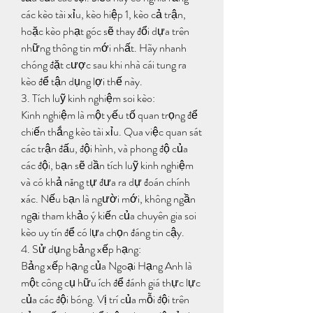
các kèo tài xỉu, kèo hiệp 1, kèo cả trận, 
hoặc kèo phạt góc sẽ thay đổi dựa trên 
những thông tin mới nhất. Hãy nhanh 
chóng đặt cược sau khi nhà cái tung ra 
kèo để tận dụng lợi thế này.
3. Tích luỹ kinh nghiệm soi kèo:
Kinh nghiệm là một yếu tố quan trọng để 
chiến thắng kèo tài xỉu. Qua việc quan sát 
các trận đấu, đội hình, và phong độ của 
các đội, bạn sẽ dần tích luỹ kinh nghiệm 
và có khả năng tự đưa ra dự đoán chính 
xác. Nếu bạn là người mới, không ngần 
ngại tham khảo ý kiến của chuyên gia soi 
kèo uy tín để có lựa chọn đáng tin cậy.
4. Sử dụng bảng xếp hạng:
Bảng xếp hạng của Ngoại Hạng Anh là 
một công cụ hữu ích để đánh giá thực lực 
của các đội bóng. Vị trí của mỗi đội trên 