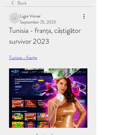
Back
Ligia Voner
Ligia Voner
September 25, 2023
Tunisia - franța, câștigător 
survivor 2023
Tunisia - franța