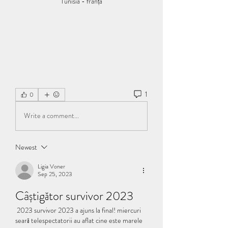
Tunisia - franța
1
0
Write a comment...
Newest
Ligia Voner
Sep 25, 2023
Câștigător survivor 2023
 2023 survivor 2023 a ajuns la final! miercuri 
seară telespectatorii au aflat cine este marele 