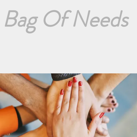
Bag Of Needs