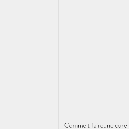
Comme t faireune cure 