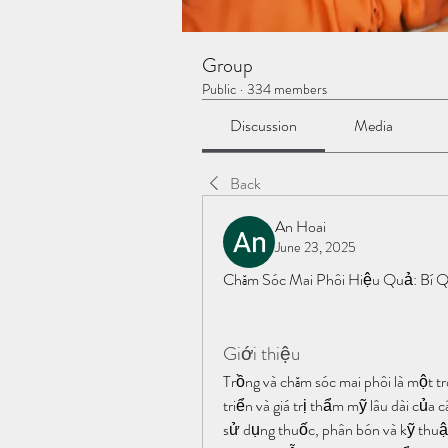
Group
Public
·
334 members
Discussion
Media
Back
An Hoai
June 23, 2025
Chăm Sóc Mai Phôi Hiệu Quả: Bí Q
Giới thiệu
Trồng và chăm sóc mai phôi là một t
triển và giá trị thẩm mỹ lâu dài của 
sử dụng thuốc, phân bón và kỹ thuật