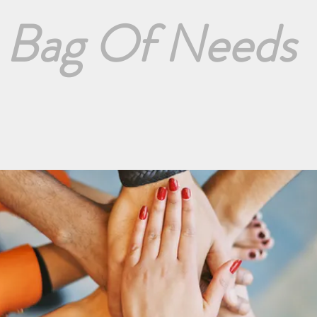
Bag Of Needs