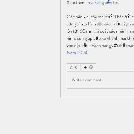
Xem thêm: 
mai vàng bến tre
.
Góc bên kia, cây mai thế “Thác đổ” 
đồng vì tạo hình độc đáo. một cây mai
lên tới 60 năm. rà soát các nhánh ma
hình, còn giúp bảo kê nhánh mai khi
vào dịp Tết. khách hàng với thể th
Nam 2024
.
0
Write a comment...