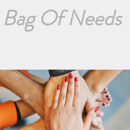
Bag Of Needs