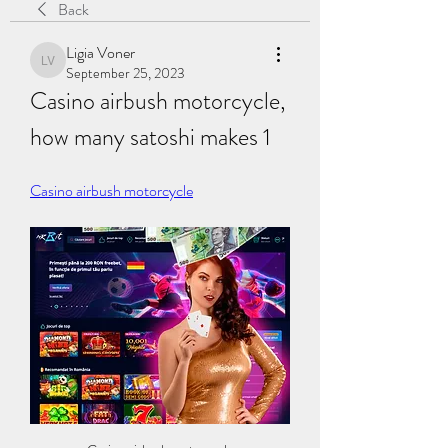
Back
Ligia Voner
Ligia Voner
September 25, 2023
Casino airbush motorcycle, 
how many satoshi makes 1
Casino airbush motorcycle