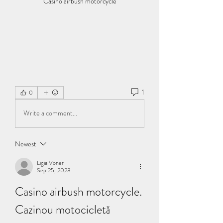
Casino airbush motorcycle
1
0
Write a comment...
Newest
Ligia Voner
Sep 25, 2023
Casino airbush motorcycle. 
Cazinou motocicletă 