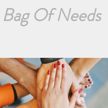
Bag Of Needs