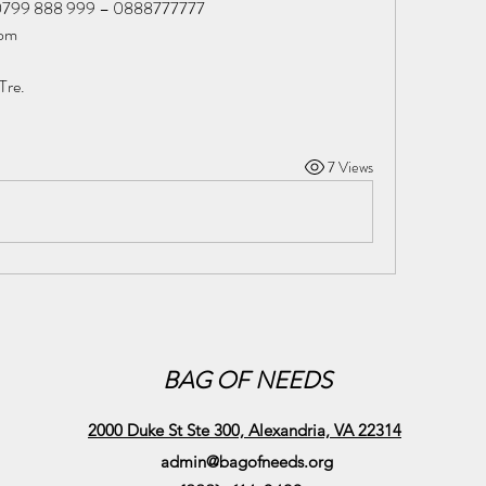
– 0799 888 999 – 0888777777
com
Tre.
7 Views
BAG OF NEEDS
2000 Duke St Ste 300, Alexandria, VA 22314
admin@bagofneeds.org