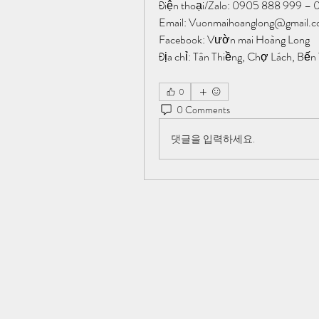
Điện thoại/Zalo: 0905 888 999 
Email: 
Vuonmaihoanglong@gmail.
Facebook: Vườn mai Hoàng Long
Địa chỉ: Tân Thiềng, Chợ Lách, Bến 
0
0 Comments
댓글을 입력하세요.