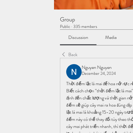
Group
Public
·
335 members
Discussion
Media
Back
Nguyen Nguyen
December 24, 2024
Thời điểm lặt lá mai để hoa nở rực 
Biết cách chọn “thời điểm lặt lá mai
định đến chất lượng và thời gian nở
điểm sẽ giúp cây mai ra hoa đúng dịp
lặt lá mai là khoảng 15-20 ngày trư
điểm này có thể thay đổi tùy theo thờ
cây mai phát triển nhanh, thì thời đ