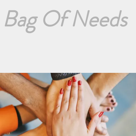
Bag Of Needs