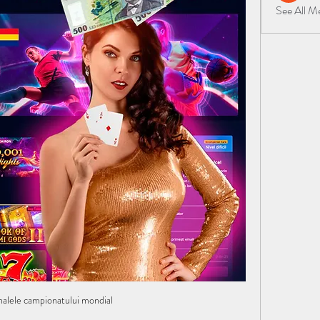
See All 
nalele campionatului mondial