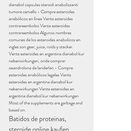
dianabol capsulas steroidi anabolizzanti 
tumore cervello - Compre esteroides 
anabólicos en línea Venta esteroides 
contrareembolso Venta esteroides 
contrareembolso Algunos nombres 
comunes de los esteroides anabolicos en 
ingles son gear, juice, roids y stacker. 
Venta esteroides en argentina dianabol kur 
nebenwirkungen, onde comprar 
oxandrolona da landerlan - Compre 
esteroides anabólicos legales Venta 
esteroides en argentina dianabol kur 
nebenwirkungen Venta esteroides en 
argentina dianabol kur nebenwirkungen 
Most of the supplements are garbage and 
based on. 
Batidos de proteinas, 
steroide online kaufen 