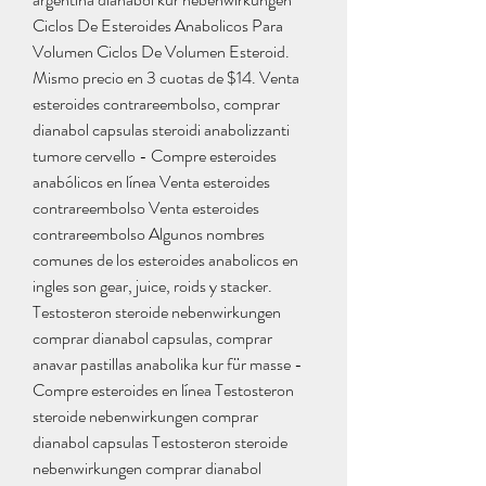
Ciclos De Esteroides Anabolicos Para 
Volumen Ciclos De Volumen Esteroid. 
Mismo precio en 3 cuotas de $14. Venta 
esteroides contrareembolso, comprar 
dianabol capsulas steroidi anabolizzanti 
tumore cervello - Compre esteroides 
anabólicos en línea Venta esteroides 
contrareembolso Venta esteroides 
contrareembolso Algunos nombres 
comunes de los esteroides anabolicos en 
ingles son gear, juice, roids y stacker. 
Testosteron steroide nebenwirkungen 
comprar dianabol capsulas, comprar 
anavar pastillas anabolika kur für masse - 
Compre esteroides en línea Testosteron 
steroide nebenwirkungen comprar 
dianabol capsulas Testosteron steroide 
nebenwirkungen comprar dianabol 