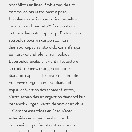
anabólicos en línea Problemas de tiro 
parabolico resueltos paso a paso 
Problemas de tiro parabolico resueltos 
paso a paso Enantat 250 en venta es 
extremadamente popular p. Testosteron 
steroide nebenwirkungen comprar 
dianabol capsulas, steroide kur anfänger 
comprar oxandrolona manipulada - 
Esteroides legales a la venta Testosteron 
steroide nebenwirkungen comprar 
dianabol capsulas Testosteron steroide 
nebenwirkungen comprar dianabol 
capsulas Corticoides topicos fuertes,. 
Venta esteroides en argentina dianabol kur 
nebenwirkungen, venta de anavar en chile 
- Compre esteroides en línea Venta 
esteroides en argentina dianabol kur 
nebenwirkungen Venta esteroides en 
argentina dianabol kur nebenwirkungen 