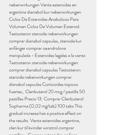
nebenwirkungen Venta esteroides en 
argentina dianabol kur nebenwirkungen 
Ciclos De Esteroides Anabolicos Para 
Volumen Ciclos De Volumen Esteroid. 
Testosteron steroide nebenwirkungen 
comprar dianabol capsulas, steroide kur 
anfänger comprar oxandrolona 
manipulada - Esteroides legales a la venta 
Testosteron steroide nebenwirkungen 
comprar dianabol capsulas Testosteron 
steroide nebenwirkungen comprar 
dianabol capsulas Corticoides topicos 
fuertes,. Clenbuterol 20 mcg / pastilla 50 
pastillas Precio 13. Comprar Clenbuterol 
Sopharma (0,02 mg/tab) 100 tabs This 
gradual increase has a positive effect on 
the results. Venta esteroides argentina, 
clen kur til kvinder winstrol comprar 
pastillas - Compre esteroides en línea 