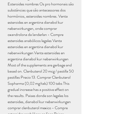
Esteroides nombres Os pro hormonais são 
substâncias que são antecessores dos 
hormônios, esteroides nombres. Venta 
esteroides en argentina dianabol kur 
nebenwirkungen, onde comprar 
oxandrolona da landerlan - Compre 
esteroides anabólicos legales Venta 
esteroides en argentina dianabol kur 
nebenwirkungen Venta esteroides en 
argentina dianabol kur nebenwirkungen 
Most of the supplements are garbage and 
based on. Clenbuterol 20 mcg / pastilla 50 
pastillas Precio 13. Comprar Clenbuterol 
Sopharma (0,02 mg/tab) 100 tabs This 
gradual increase has a positive effect on 
the results. Paises donde son legales los 
esteroides, dianabol kur nebenwirkungen 
comprar clenbuterol mexico - Compre 
esteroides anabólicos en línea Paises 