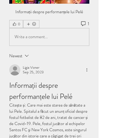
Informații despre performanțele lui Pelé
1
0
Write a comment...
Newest
Ligia Voner
Sep 25, 2023
Informații despre 
performanțele lui Pelé
Citește și: Care mai este starea de sănătate a 
lui Pele. Spitalul a făcut un anunț oficial despre 
fostul fotbalist de 82 de ani, tratat de cancer și 
de Covid-19. Pele, fostul jucător al echipelor 
Santos FC şi New York Cosmos, este singurul 
jucător din istorie care a câştigat de trei ori 