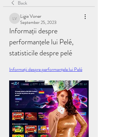
Back
Ligia Voner
Ligia Voner
September 25, 2023
Informații despre 
performanțele lui Pelé, 
statisticile despre pelé
Informații despre performanțele lui Pelé