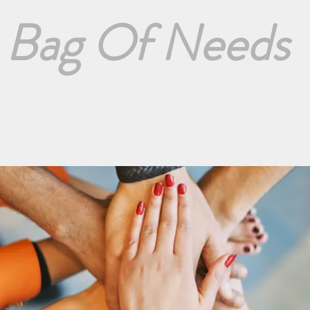
Bag Of Needs