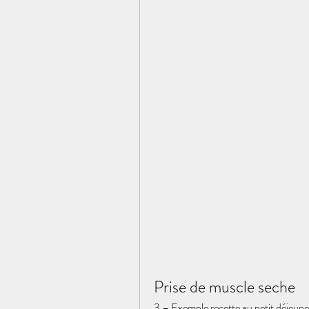
Prise de muscle seche
3 – Exemple recette au petit déjeuner