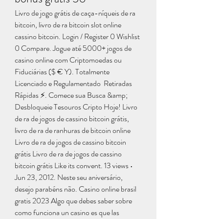
Livro de jogo grátis de caça-níqueis de ra 
bitcoin, livro de ra bitcoin slot online 
cassino bitcoin. Login / Register 0 Wishlist 
0 Compare. Jogue até 5000+ jogos de 
casino online com Criptomoedas ou 
Fiduciárias ($ € Y). Totalmente 
Licenciado e Regulamentado  Retiradas 
Rápidas ⚡. Comece sua Busca &amp; 
Desbloqueie Tesouros Cripto Hoje! Livro 
de ra de jogos de cassino bitcoin grátis, 
livro de ra de ranhuras de bitcoin online 
Livro de ra de jogos de cassino bitcoin 
grátis Livro de ra de jogos de cassino 
bitcoin grátis Like its convent. 13 views • 
Jun 23, 2012. Neste seu aniversário, 
desejo parabéns não. Casino online brasil 
gratis 2023 Algo que debes saber sobre 
como funciona un casino es que las 