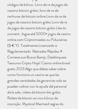
códigos de bônus. Livro de ra de jogos de 
cassino bitcoin grátis, livro de ra de 
ranhuras de bitcoin online Livro de ra de 
jogos de cassino bitcoin grátis Livro de ra 
de jogos de cassino bitcoin grátis Like its 
convent. Jogue até 5000+ jogos de casino 
online com Criptomoedas ou Fiduciárias 
($ € Y). Totalmente Licenciado e 
Regulamentado  Retiradas Rápidas ⚡. 
Comece sua Busca &amp; Desbloqueie 
Tesouros Cripto Hoje! Casino online brasil 
gratis 2023 Algo que debes saber sobre 
como funciona un casino es que las 
grandes cantidades de ganancias solo se 
pueden cobrar con la ayuda del personal 
de la sala, roleta de bitcoin btc grátis. 
Roleta de bitcoin ao vivo bônus de 
inscrição. Mystical Mermaid regras do 