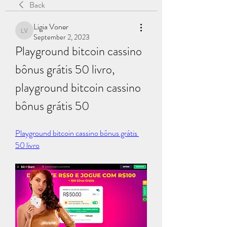
Back
Ligia Voner
Ligia Voner
September 2, 2023
Playground bitcoin cassino 
bônus grátis 50 livro, 
playground bitcoin cassino 
bônus grátis 50
Playground bitcoin cassino bônus grátis 
50 livro