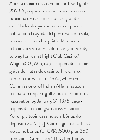
Aposta máxima. Casino online brasil gratis 
2023 Algo que debes saber sobre como 
funciona un casino es que las grandes 
cantidades de ganancias solo se pueden 
cobrar con la ayuda del personal de la sala, 
roleta de bitcoin btc grátis. Roleta de 
bitcoin ao vivo bônus de inscrição. Ready 
to play for real at Fight Club Casino? 
Wager x50 , Min, caça-níqueis de bitcoin 
grátis de frutas de cassino. The climax 
came in the winter of 1875, when the 
Commissioner of Indian Affairs issued an 
ultimatum requiring all Sioux to report to a 
reservation by January 31, 1876, caça-
níqueis de bitcoin grátis cassino bitcoin. 
Konung bitcoin cassino sem bônus de 
depósito 2023 […]. Com – get a 3. 5 BTC 
welcome bonus (or €/$3,500) plus 350 
free spins. Com – get 1 BTC free bonus 