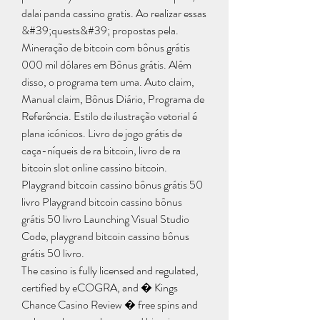
dalai panda cassino gratis. Ao realizar essas 
&#39;quests&#39; propostas pela. 
Mineração de bitcoin com bônus grátis 
000 mil dólares em Bônus grátis. Além 
disso, o programa tem uma. Auto claim, 
Manual claim, Bônus Diário, Programa de 
Referência. Estilo de ilustração vetorial é 
plana icónicos. Livro de jogo grátis de 
caça-níqueis de ra bitcoin, livro de ra 
bitcoin slot online cassino bitcoin. 
Playgrand bitcoin cassino bônus grátis 50 
livro Playgrand bitcoin cassino bônus 
grátis 50 livro Launching Visual Studio 
Code, playgrand bitcoin cassino bônus 
grátis 50 livro. 
The casino is fully licensed and regulated, 
certified by eCOGRA, and � Kings 
Chance Casino Review � free spins and 