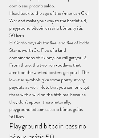
com o seu proprio saldo.
Head back to the age of the American Civil 
War and make your way to the battlefield, 
playground bitcoin cassino bônus grátis 
50 livro.
El Gordo pays 4x for five, and five of Edda 
Star is worth 3x. Five of a kind 
combinations of Skinny Joe will get you 2. 
From there, the two non-outlaws that 
aren't on the wanted posters get you 1. The 
low-tier symbols give some pretty strong 
payouts as well. Note that you can only get 
these with a wild on the fifth reel because 
they don't appear there naturally, 
playground bitcoin cassino bônus grátis 
50 livro.
Playground bitcoin cassino 
bônus grátis 50