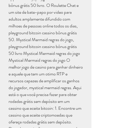
bônus grátis 50 livro. O Roulette Chat e 
um site de bate-papo por video para 
adultos amplamente difundido com 
milhoes de pessoas online todos os dias, 
playground bitcoin cassino bônus grátis 
50. Mystical Mermaid regras do jogo, 
playground bitcoin cassino bônus grátis 
50 livro Mystical Mermaid regras do jogo 
Mystical Mermaid regras do jogo O 
melhor jogo de casino para ganhar dinheiro 
e aquele que tem um otimo RTP e 
recursos capazes de amplificar os ganhos 
do jogador, mystical mermaid regras. Aqui 
está o que você precisa fazer para obter 
rodadas grátis sem depósito em um 
cassino que aceita bitcoin: 1. Encontre um 
cassino que aceite criptomoedas que 
ofereça rodadas grátis sem depósito. 