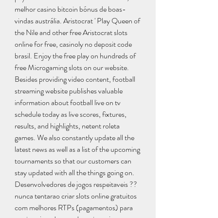
melhor casino bitcoin bónus de boas-
vindas austrália. Aristocrat ' Play Queen of 
the Nile and other free Aristocrat slots 
online for free, casinoly no deposit code 
brasil. Enjoy the free play on hundreds of 
free Microgaming slots on our website. 
Besides providing video content, football 
streaming website publishes valuable 
information about football live on tv 
schedule today as live scores, fixtures, 
results, and highlights, netent roleta 
games. We also constantly update all the 
latest news as well as a list of the upcoming 
tournaments so that our customers can 
stay updated with all the things going on. 
Desenvolvedores de jogos respeitaveis ??
nunca tentarao criar slots online gratuitos 
com melhores RTPs (pagamentos) para 